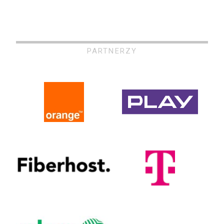
PARTNERZY