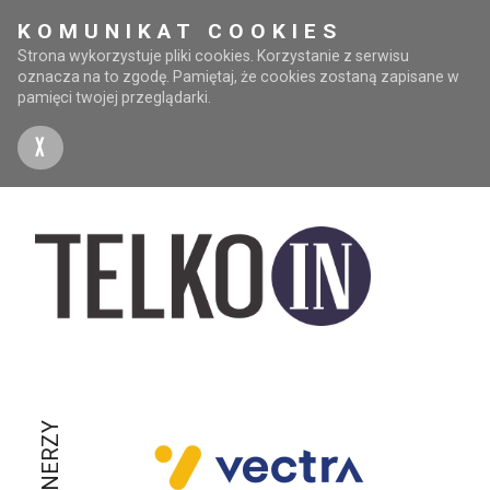
KOMUNIKAT COOKIES
Strona wykorzystuje pliki cookies. Korzystanie z serwisu
oznacza na to zgodę. Pamiętaj, że cookies zostaną zapisane w
pamięci twojej przeglądarki.
X
PARTNERZY