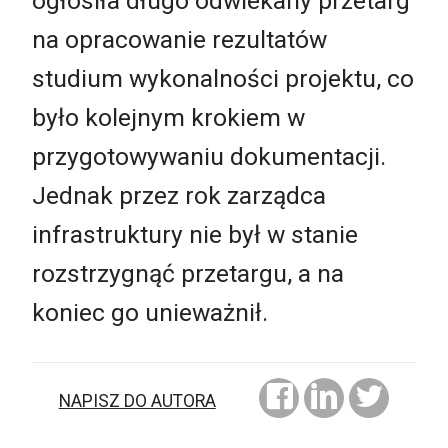
ogłosiła długo odwlekany przetarg
na opracowanie rezultatów
studium wykonalności projektu, co
było kolejnym krokiem w
przygotowywaniu dokumentacji.
Jednak przez rok zarządca
infrastruktury nie był w stanie
rozstrzygnąć przetargu, a na
koniec go unieważnił.
NAPISZ DO AUTORA