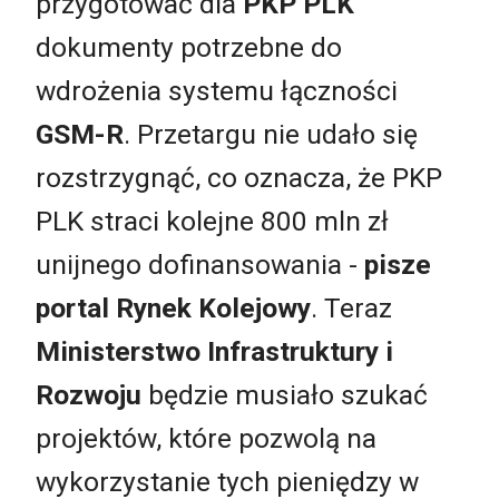
przygotować dla
PKP PLK
dokumenty potrzebne do
wdrożenia systemu łączności
GSM-R
. Przetargu nie udało się
rozstrzygnąć, co oznacza, że PKP
PLK straci kolejne 800 mln zł
unijnego dofinansowania -
pisze
portal Rynek Kolejowy
. Teraz
Ministerstwo Infrastruktury i
Rozwoju
będzie musiało szukać
projektów, które pozwolą na
wykorzystanie tych pieniędzy w