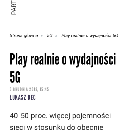
Strona główna
5G
Play realnie o wydajności 5G
Play realnie o wydajności
5G
5 GRUDNIA 2019, 15:45
ŁUKASZ DEC
40-50 proc. więcej pojemności
sieci w stosunku do obecnie