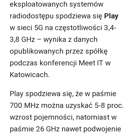
eksploatowanych systemów
radiodostępu spodziewa się
Play
w sieci 5G na częstotliwości 3,4-
3,8 GHz – wynika z danych
opublikowanych przez spółkę
podczas konferencji Meet IT w
Katowicach.
Play spodziewa się, że w paśmie
700 MHz można uzyskać 5-8 proc.
wzrost pojemności, natomiast w
paśmie 26 GHz nawet podwojenie