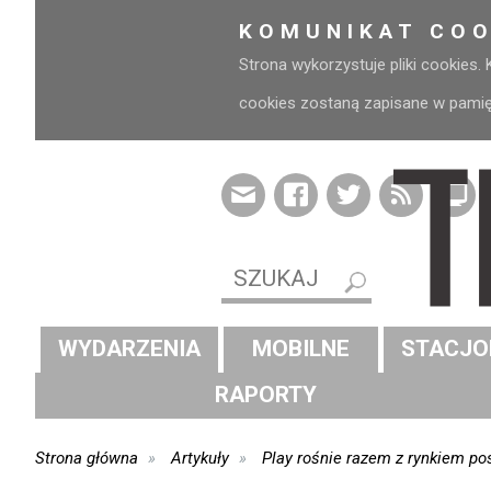
KOMUNIKAT COO
Strona wykorzystuje pliki cookies.
cookies zostaną zapisane w pamięci
WYDARZENIA
MOBILNE
STACJO
RAPORTY
Strona główna
Artykuły
Play rośnie razem z rynkiem po