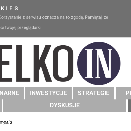
KIES
 Korzystanie z serwisu oznacza na to zgodę. Pamiętaj, że
 twojej przeglądarki.
NARNE
INWESTYCJE
STRATEGIE
P
DYSKUSJE
st-paid