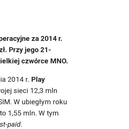
eracyjne za 2014 r.
ł. Przy jego 21-
ielkiej czwórce MNO.
ia 2014 r.
Play
jej sieci 12,3 mln
SIM. W ubiegłym roku
tto 1,55 mln. W tym
st-paid
.