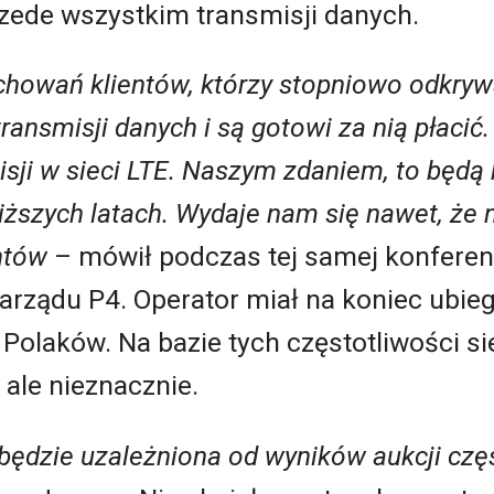
zede wszystkim transmisji danych.
howań klientów, którzy stopniowo odkryw
transmisji danych i są gotowi za nią płacić
sji w sieci LTE. Naszym zdaniem, to będą 
iższych latach. Wydaje nam się nawet, że n
ntów
– mówił podczas tej samej konferen
zarządu P4. Operator miał na koniec ubie
 Polaków. Na bazie tych częstotliwości s
 ale nieznacznie.
będzie uzależniona od wyników aukcji czę