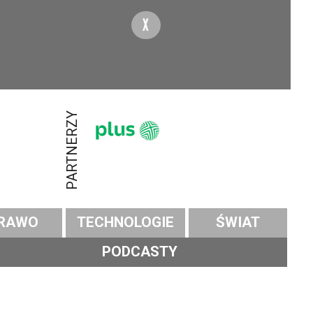
X
PARTNERZY
RAWO
TECHNOLOGIE
ŚWIAT
PODCASTY