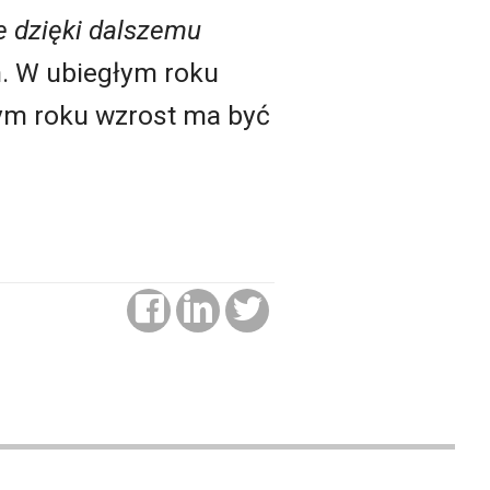
e dzięki dalszemu
. W ubiegłym roku
tym roku wzrost ma być