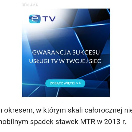
REKLAMA
okresem, w którym skali całorocznej nie
mobilnym spadek stawek MTR w 2013 r.