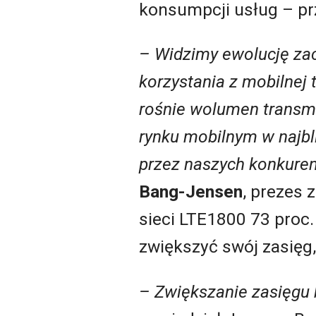
konsumpcji usług – pr
– Widzimy ewolucję zac
korzystania z mobilnej 
rośnie wolumen transmi
rynku mobilnym w najbl
przez naszych konkure
Bang-Jensen
, prezes 
sieci LTE1800 73 proc.
zwiększyć swój zasięg,
– Zwiększanie zasięgu 