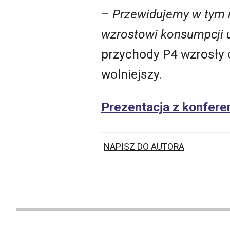
– Przewidujemy w tym r
wzrostowi konsumpcji 
przychody P4 wzrosły 
wolniejszy.
Prezentacja z konfere
NAPISZ DO AUTORA