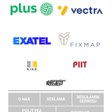
REGULAMIN
O NAS
REKLAMA
SERWISU
POLITYKA