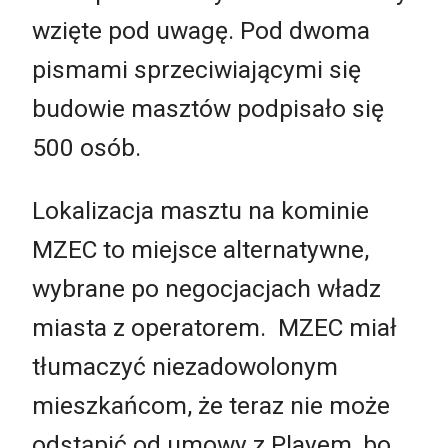
wzięte pod uwagę. Pod dwoma
pismami sprzeciwiającymi się
budowie masztów podpisało się
500 osób.
Lokalizacja masztu na kominie
MZEC to miejsce alternatywne,
wybrane po negocjacjach władz
miasta z operatorem. MZEC miał
tłumaczyć niezadowolonym
mieszkańcom, że teraz nie może
odstąpić od umowy z Playem, bo