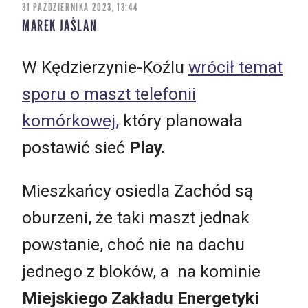
31 PAŹDZIERNIKA 2023, 13:44
MAREK JAŚLAN
W Kędzierzynie-Koźlu
wrócił temat
sporu o maszt telefonii
komórkowej,
który planowała
postawić sieć
Play.
Mieszkańcy osiedla Zachód są
oburzeni, że taki maszt jednak
powstanie, choć nie na dachu
jednego z bloków, a na kominie
Miejskiego Zakładu Energetyki