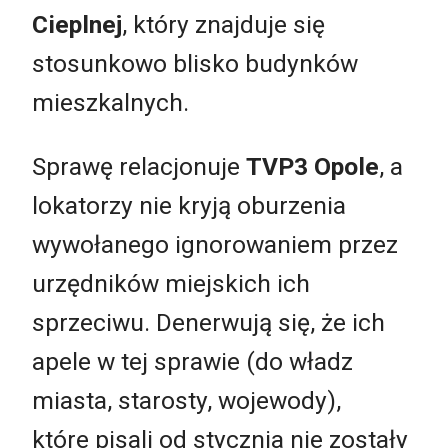
Cieplnej
, który znajduje się
stosunkowo blisko budynków
mieszkalnych.
Sprawę relacjonuje
TVP3 Opole
, a
lokatorzy nie kryją oburzenia
wywołanego ignorowaniem przez
urzędników miejskich ich
sprzeciwu. Denerwują się, że ich
apele w tej sprawie (do władz
miasta, starosty, wojewody),
które pisali od stycznia nie zostały