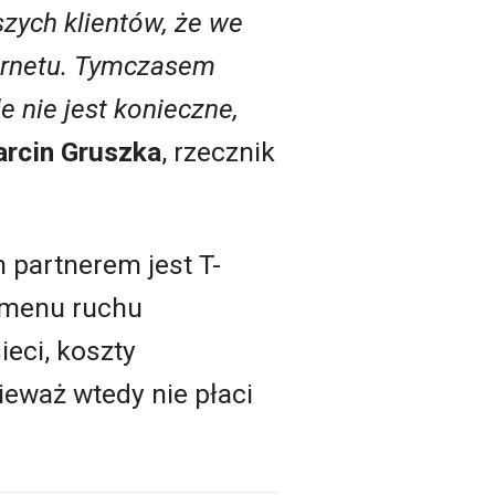
zych klientów, że we
ternetu. Tymczasem
e nie jest konieczne,
rcin Gruszka
, rzecznik
 partnerem jest T-
lumenu ruchu
eci, koszty
eważ wtedy nie płaci