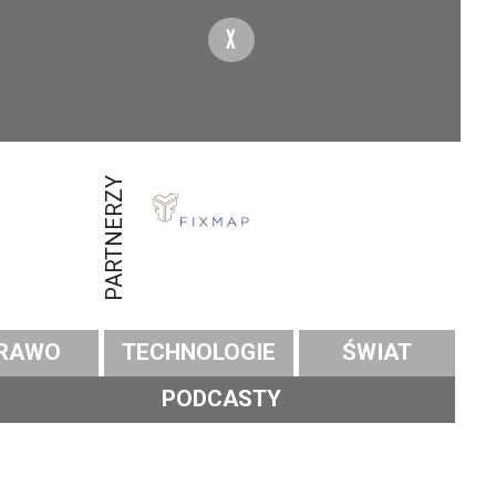
X
PARTNERZY
RAWO
TECHNOLOGIE
ŚWIAT
PODCASTY