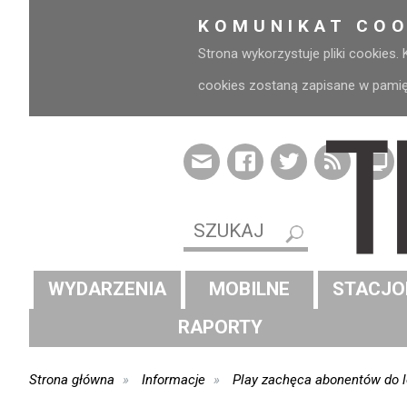
KOMUNIKAT COO
Strona wykorzystuje pliki cookies.
cookies zostaną zapisane w pamięci
WYDARZENIA
MOBILNE
STACJO
RAPORTY
Strona główna
Informacje
Play zachęca abonentów do l