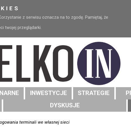
KIES
 Korzystanie z serwisu oznacza na to zgodę. Pamiętaj, że
 twojej przeglądarki.
NARNE
INWESTYCJE
STRATEGIE
P
DYSKUSJE
ogowania terminali we własnej sieci