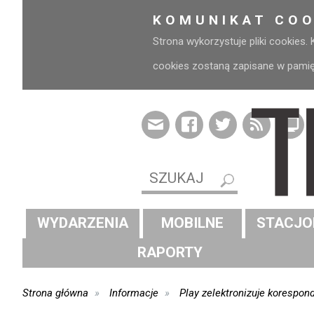
KOMUNIKAT COO
Strona wykorzystuje pliki cookies.
cookies zostaną zapisane w pamięci
WYDARZENIA
MOBILNE
STACJO
RAPORTY
Strona główna
Informacje
Play zelektronizuje korespon