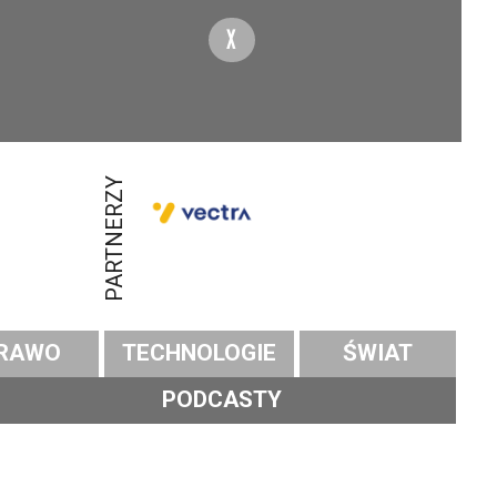
X
PARTNERZY
RAWO
TECHNOLOGIE
ŚWIAT
PODCASTY