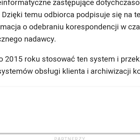
leinformatyczne zastępujące dotychczas
 Dzięki temu odbiorca podpisuje się na t
rmacja o odebraniu korespondencji w cza
cznego nadawcy.
go 2015 roku stosować ten system i prze
ystemów obsługi klienta i archiwizacji k
PARTNERZY