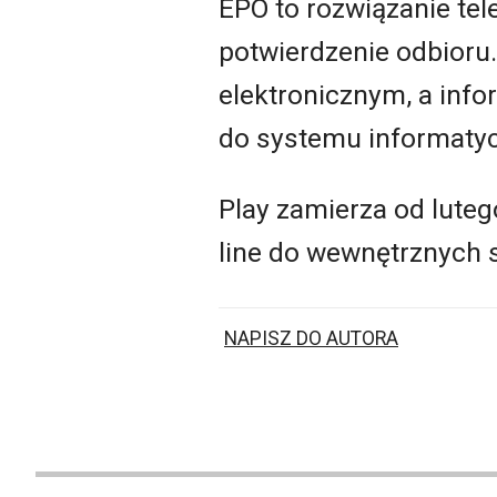
EPO to rozwiązanie te
potwierdzenie odbioru.
elektronicznym, a info
do systemu informaty
Play zamierza od lute
line do wewnętrznych s
NAPISZ DO AUTORA