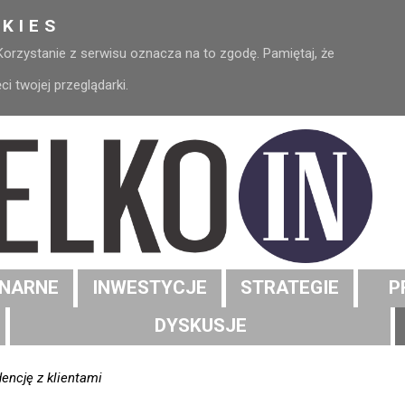
KIES
 Korzystanie z serwisu oznacza na to zgodę. Pamiętaj, że
 twojej przeglądarki.
NARNE
INWESTYCJE
STRATEGIE
P
DYSKUSJE
dencję z klientami