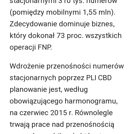
stacjonarnymi 310 tys. numerów
(pomiędzy mobilnymi 1,55 mln).
Zdecydowanie dominuje biznes,
który dokonał 73 proc. wszystkich
operacji FNP.
Wdrożenie przenośności numerów
stacjonarnych poprzez PLI CBD
planowanie jest, według
obowiązującego harmonogramu,
na czerwiec 2015 r. Równolegle
trwają prace nad przenośnością