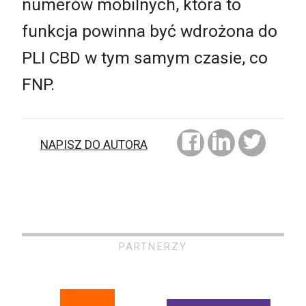
numerów mobilnych, która to
funkcja powinna być wdrożona do
PLI CBD w tym samym czasie, co
FNP.
NAPISZ DO AUTORA
PARTNERZY