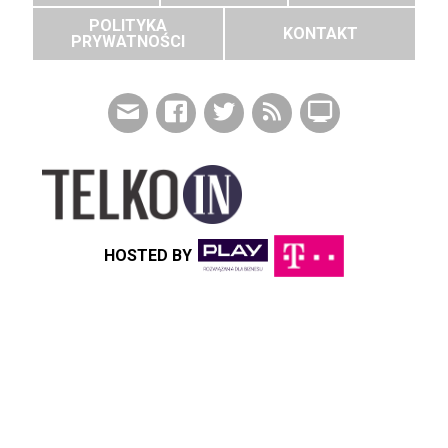
POLITYKA
KONTAKT
PRYWATNOŚCI
HOSTED BY