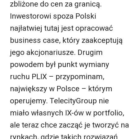
zbliżone do cen za granicą.
Inwestorowi spoza Polski
najłatwiej tutaj jest opracować
business case, który zaakceptują
jego akcjonariusze. Drugim
powodem był punkt wymiany
ruchu PLIX – przypominam,
największy w Polsce – którym
operujemy. TelecityGroup nie
miało własnych IX-ów w portfolio,
ale teraz chce zacząć je tworzyć na
rynkach, gdzie takich rozwiązań