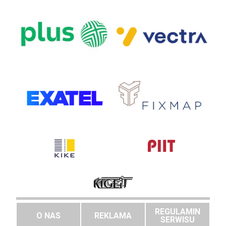
REGULAMIN
O NAS
REKLAMA
SERWISU