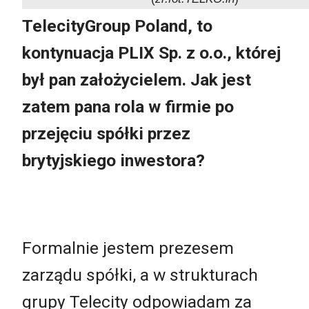
TelecityGroup Poland, to
kontynuacja PLIX Sp. z o.o., której
był pan założycielem. Jak jest
zatem pana rola w firmie po
przejęciu spółki przez
brytyjskiego inwestora?
Formalnie jestem prezesem
zarządu spółki, a w strukturach
grupy Telecity odpowiadam za