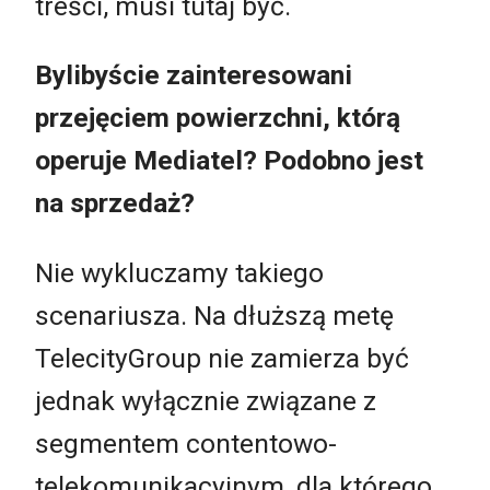
treści, musi tutaj być.
Bylibyście zainteresowani
przejęciem powierzchni, którą
operuje Mediatel? Podobno jest
na sprzedaż?
Nie wykluczamy takiego
scenariusza. Na dłuższą metę
TelecityGroup nie zamierza być
jednak wyłącznie związane z
segmentem contentowo-
telekomunikacyjnym, dla którego