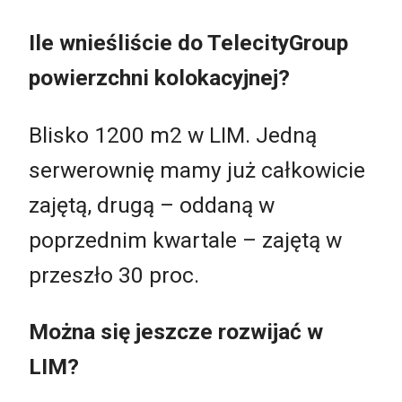
Ile wnieśliście do TelecityGroup
powierzchni kolokacyjnej?
Blisko 1200 m2 w LIM. Jedną
serwerownię mamy już całkowicie
zajętą, drugą – oddaną w
poprzednim kwartale – zajętą w
przeszło 30 proc.
Można się jeszcze rozwijać w
LIM?