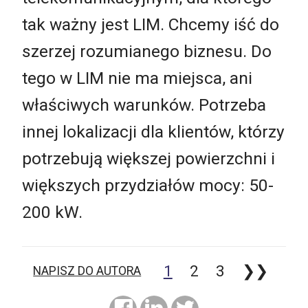
tak ważny jest LIM. Chcemy iść do
szerzej rozumianego biznesu. Do
tego w LIM nie ma miejsca, ani
właściwych warunków. Potrzeba
innej lokalizacji dla klientów, którzy
potrzebują większej powierzchni i
większych przydziałów mocy: 50-
200 kW.
1
2
3
❯❯
NAPISZ DO AUTORA