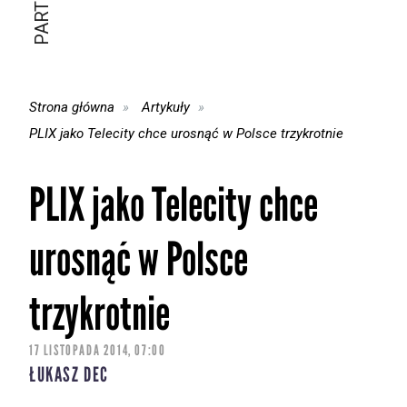
Strona główna
Artykuły
PLIX jako Telecity chce urosnąć w Polsce trzykrotnie
PLIX jako Telecity chce
urosnąć w Polsce
trzykrotnie
17 LISTOPADA 2014, 07:00
ŁUKASZ DEC