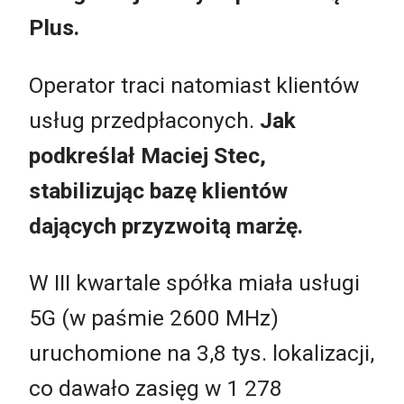
Plus.
Operator traci natomiast klientów
usług przedpłaconych.
Jak
podkreślał Maciej Stec,
stabilizując bazę klientów
dających przyzwoitą marżę.
W III kwartale spółka miała usługi
5G (w paśmie 2600 MHz)
uruchomione na 3,8 tys. lokalizacji,
co dawało zasięg w 1 278