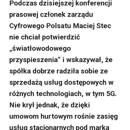
Podczas dzisiejszej konferencji
prasowej członek zarządu
Cyfrowego Polsatu Maciej Stec
nie chciał potwierdzić
„światłowodowego
przyspieszenia” i wskazywał, że
spółka dobrze radziła sobie ze
sprzedażą usług dostępowych w
różnych technologiach, w tym 5G.
Nie krył jednak, że dzięki
umowom hurtowym rośnie zasięg
usług stacjonarnych pod marką