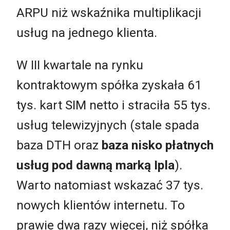
ARPU niż wskaźnika multiplikacji
usług na jednego klienta.
W III kwartale na rynku
kontraktowym spółka zyskała 61
tys. kart SIM netto i straciła 55 tys.
usług telewizyjnych (stale spada
baza DTH oraz
baza nisko płatnych
usług pod dawną marką Ipla
).
Warto natomiast wskazać 37 tys.
nowych klientów internetu. To
prawie dwa razy więcej, niż spółka