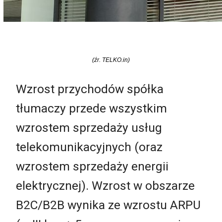
(źr. TELKO.in)
Wzrost przychodów spółka
tłumaczy przede wszystkim
wzrostem sprzedaży usług
telekomunikacyjnych (oraz
wzrostem sprzedaży energii
elektrycznej). Wzrost w obszarze
B2C/B2B wynika ze wzrostu ARPU