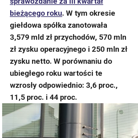
sprawozdanie za III kwartał
bieżącego roku
. W tym okresie
giełdowa spółka zanotowała
3,579 mld zł przychodów, 570 mln
zł zysku operacyjnego i 250 mln zł
zysku netto. W porównaniu do
ubiegłego roku wartości te
wzrosły odpowiednio: 3,6 proc.,
11,5 proc. i 44 proc.