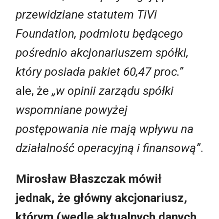
przewidziane statutem TiVi
Foundation, podmiotu będącego
pośrednio akcjonariuszem spółki,
który posiada pakiet 60,47 proc.”
ale, że
„w opinii zarządu spółki
wspomniane powyżej
postępowania nie mają wpływu na
działalność operacyjną i finansową”
.
Mirosław Błaszczak mówił
jednak, że główny akcjonariusz,
którym (wedle aktualnych danych