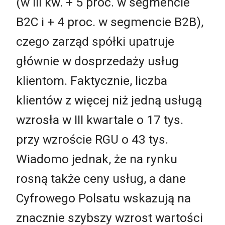
(w III kw. + 5 proc. w segmencie
B2C i + 4 proc. w segmencie B2B),
czego zarząd spółki upatruje
głównie w dosprzedaży usług
klientom. Faktycznie, liczba
klientów z więcej niż jedną usługą
wzrosła w III kwartale o 17 tys.
przy wzroście RGU o 43 tys.
Wiadomo jednak, że na rynku
rosną także ceny usług, a dane
Cyfrowego Polsatu wskazują na
znacznie szybszy wzrost wartości