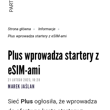
Strona główna
Informacje
Plus wprowadza startery z eSIM-ami
Plus wprowadza startery z
eSIM-ami
21 LUTEGO 2023, 10:28
MAREK JAŚLAN
Sieć
Plus
ogłosiła, że wprowadza