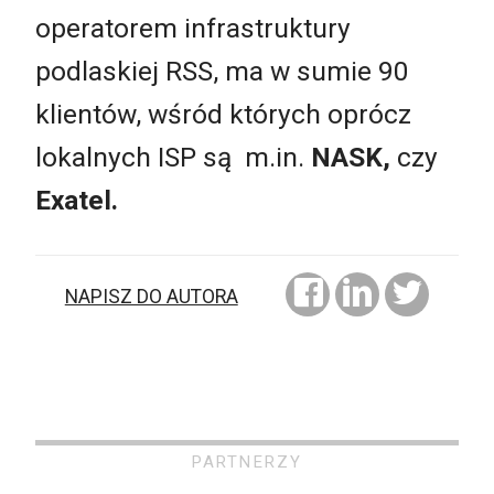
operatorem infrastruktury
podlaskiej RSS, ma w sumie 90
klientów, wśród których oprócz
lokalnych ISP są m.in.
NASK,
czy
Exatel.
NAPISZ DO AUTORA
PARTNERZY