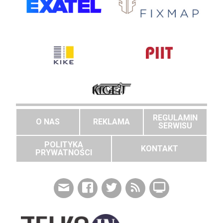
REGULAMIN
O NAS
REKLAMA
SERWISU
POLITYKA
KONTAKT
PRYWATNOŚCI