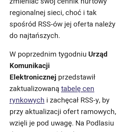
zmieniać swój cennik hurtowy
regionalnej sieci, choć i tak
spośród RSS-ów jej oferta należy
do najtańszych.
W poprzednim tygodniu
Urząd
Komunikacji
Elektronicznej
przedstawił
zaktualizowaną
tabelę cen
rynkowych
i zachęcał RSS-y, by
przy aktualizacji ofert ramowych,
wzięli je pod uwagę. Na Podlasiu