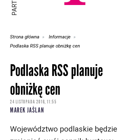
Strona główna
Informacje
Podlaska RSS planuje obniżkę cen
Podlaska RSS planuje
obniżkę cen
24 LISTOPADA 2016, 11:55
MAREK JAŚLAN
Województwo podlaskie będzie