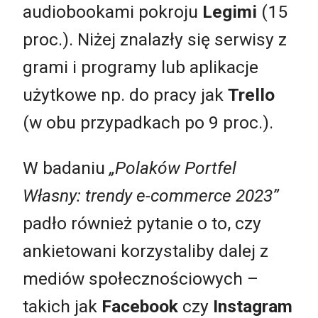
audiobookami pokroju
Legimi
(15
proc.). Niżej znalazły się serwisy z
grami i programy lub aplikacje
użytkowe np. do pracy jak
Trello
(w obu przypadkach po 9 proc.).
W badaniu
„Polaków Portfel
Własny: trendy e-commerce 2023”
padło również pytanie o to, czy
ankietowani korzystaliby dalej z
mediów społecznościowych –
takich jak
Facebook
czy
Instagram