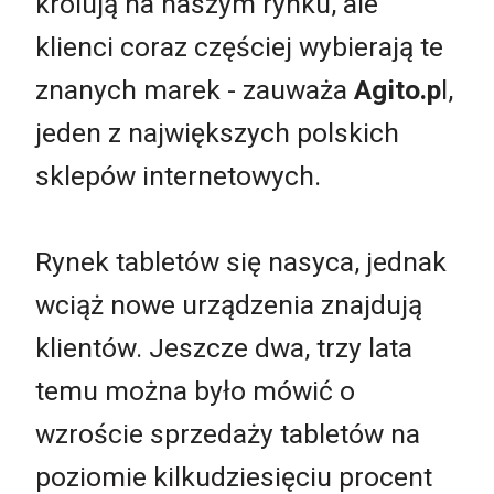
królują na naszym rynku, ale
klienci coraz częściej wybierają te
znanych marek - zauważa
Agito.p
l,
jeden z największych polskich
sklepów internetowych.
Rynek tabletów się nasyca, jednak
wciąż nowe urządzenia znajdują
klientów. Jeszcze dwa, trzy lata
temu można było mówić o
wzroście sprzedaży tabletów na
poziomie kilkudziesięciu procent