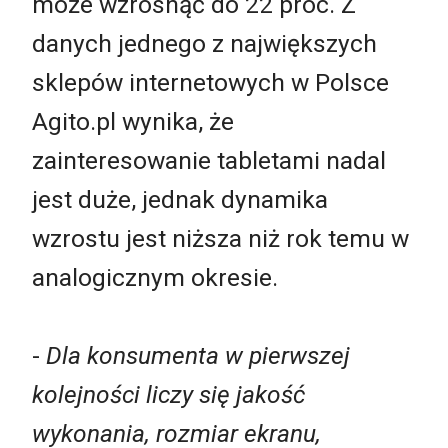
może wzrosnąć do 22 proc. Z
danych jednego z największych
sklepów internetowych w Polsce
Agito.pl wynika, że
zainteresowanie tabletami nadal
jest duże, jednak dynamika
wzrostu jest niższa niż rok temu w
analogicznym okresie.
-
Dla konsumenta w pierwszej
kolejności liczy się jakość
wykonania, rozmiar ekranu,