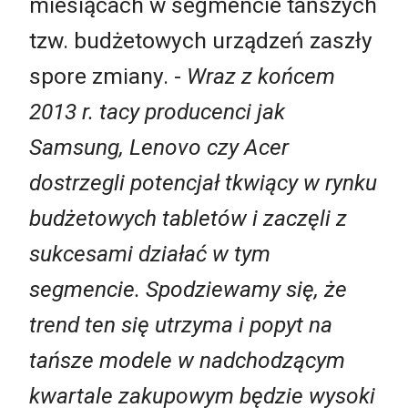
miesiącach w segmencie tańszych
tzw. budżetowych urządzeń zaszły
spore zmiany. -
Wraz z końcem
2013 r. tacy producenci jak
Samsung, Lenovo czy Acer
dostrzegli potencjał tkwiący w rynku
budżetowych tabletów i zaczęli z
sukcesami działać w tym
segmencie. Spodziewamy się, że
trend ten się utrzyma i popyt na
tańsze modele w nadchodzącym
kwartale zakupowym będzie wysoki