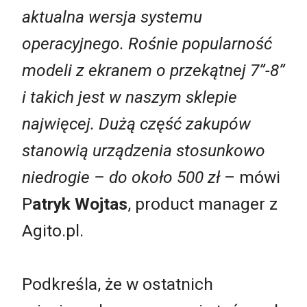
aktualna wersja systemu
operacyjnego. Rośnie popularność
modeli z ekranem o przekątnej 7”-8”
i takich jest w naszym sklepie
najwięcej. Dużą część zakupów
stanowią urządzenia stosunkowo
niedrogie – do około 500 zł
– mówi
P
atryk Wojtas
, product manager z
Agito.pl.
Podkreśla, że w ostatnich