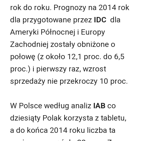
rok do roku. Prognozy na 2014 rok
dla przygotowane przez
IDC
dla
Ameryki Północnej i Europy
Zachodniej zostały obniżone o
połowę (z około 12,1 proc. do 6,5
proc.) i pierwszy raz, wzrost
sprzedaży nie przekroczy 10 proc.
W Polsce według analiz
IAB
co
dziesiąty Polak korzysta z tabletu,
a do końca 2014 roku liczba ta