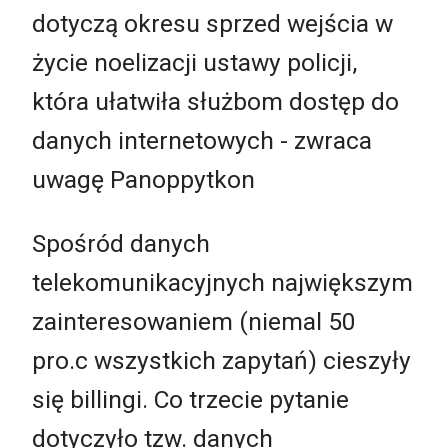
dotyczą okresu sprzed wejścia w
życie noelizacji ustawy policji,
która ułatwiła służbom dostęp do
danych internetowych - zwraca
uwagę Panoppytkon
Spośród danych
telekomunikacyjnych największym
zainteresowaniem (niemal 50
pro.c wszystkich zapytań) cieszyły
się billingi. Co trzecie pytanie
dotyczyło tzw. danych