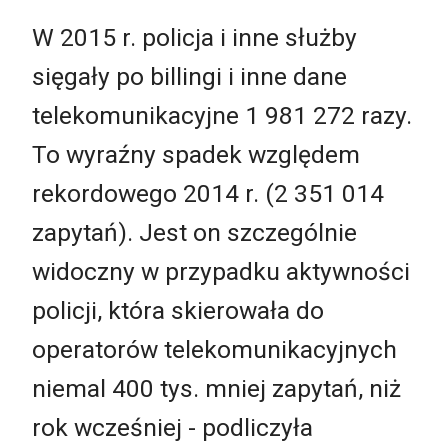
W 2015 r. policja i inne służby
sięgały po billingi i inne dane
telekomunikacyjne 1 981 272 razy.
To wyraźny spadek względem
rekordowego 2014 r. (2 351 014
zapytań). Jest on szczególnie
widoczny w przypadku aktywności
policji, która skierowała do
operatorów telekomunikacyjnych
niemal 400 tys. mniej zapytań, niż
rok wcześniej - podliczyła