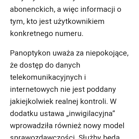
abonenckich, a więc informacji o
tym, kto jest użytkownikiem
konkretnego numeru.
Panoptykon uważa za niepokojące,
że dostęp do danych
telekomunikacyjnych i
internetowych nie jest poddany
jakiejkolwiek realnej kontroli. W
dodatku ustawa „inwigilacyjna”
wprowadziła również nowy model
sprawozdawczości. Służby będą