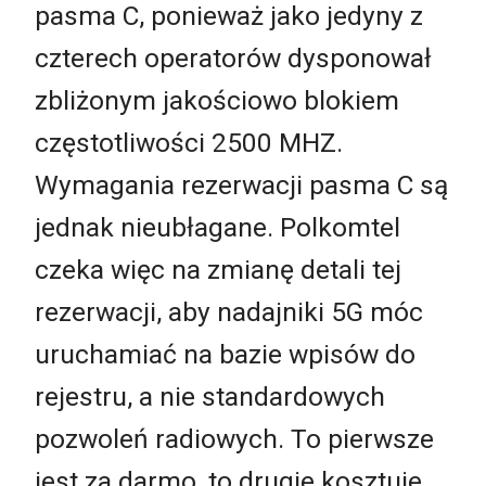
pasma C, ponieważ jako jedyny z
czterech operatorów dysponował
zbliżonym jakościowo blokiem
częstotliwości 2500 MHZ.
Wymagania rezerwacji pasma C są
jednak nieubłagane. Polkomtel
czeka więc na zmianę detali tej
rezerwacji, aby nadajniki 5G móc
uruchamiać na bazie wpisów do
rejestru, a nie standardowych
pozwoleń radiowych. To pierwsze
jest za darmo, to drugie kosztuje