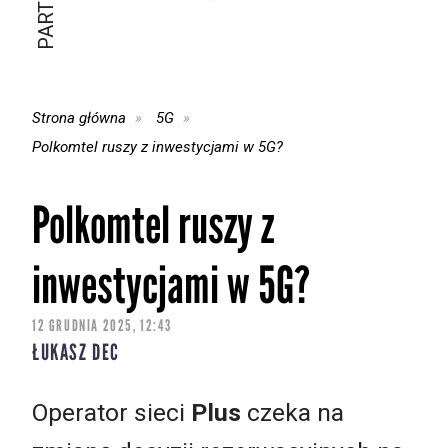
Strona główna
5G
Polkomtel ruszy z inwestycjami w 5G?
Polkomtel ruszy z
inwestycjami w 5G?
12 GRUDNIA 2025, 12:43
ŁUKASZ DEC
Operator sieci
Plus
czeka na