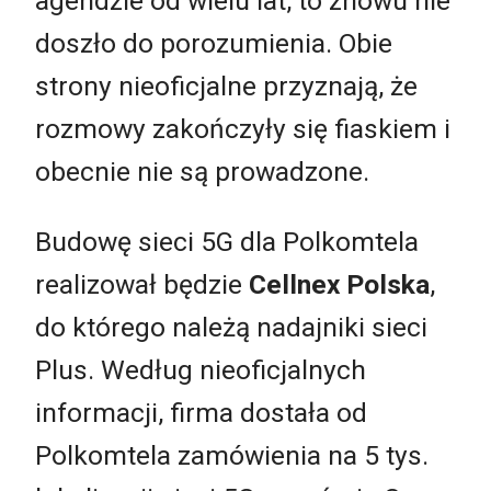
agendzie od wielu lat, to znowu nie
doszło do porozumienia. Obie
strony nieoficjalne przyznają, że
rozmowy zakończyły się fiaskiem i
obecnie nie są prowadzone.
Budowę sieci 5G dla Polkomtela
realizował będzie
Cellnex Polska
,
do którego należą nadajniki sieci
Plus. Według nieoficjalnych
informacji, firma dostała od
Polkomtela zamówienia na 5 tys.