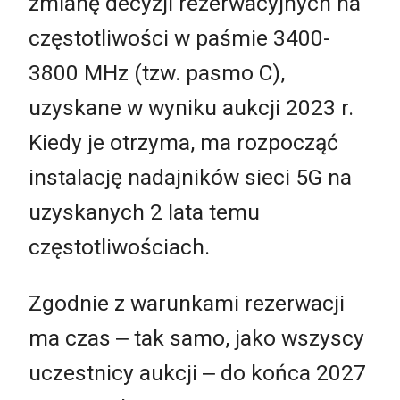
zmianę decyzji rezerwacyjnych na
częstotliwości w paśmie 3400-
3800 MHz (tzw. pasmo C),
uzyskane w wyniku aukcji 2023 r.
Kiedy je otrzyma, ma rozpocząć
instalację nadajników sieci 5G na
uzyskanych 2 lata temu
częstotliwościach.
Zgodnie z warunkami rezerwacji
ma czas ‒ tak samo, jako wszyscy
uczestnicy aukcji ‒ do końca 2027