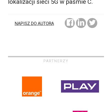
lokalizacji sieci 5G w paśmie C.
NAPISZ DO AUTORA
PARTNERZY