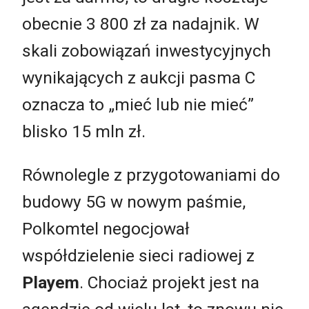
obecnie 3 800 zł za nadajnik. W
skali zobowiązań inwestycyjnych
wynikających z aukcji pasma C
oznacza to „mieć lub nie mieć”
blisko 15 mln zł.
Równolegle z przygotowaniami do
budowy 5G w nowym paśmie,
Polkomtel negocjował
współdzielenie sieci radiowej z
Playem
. Chociaż projekt jest na