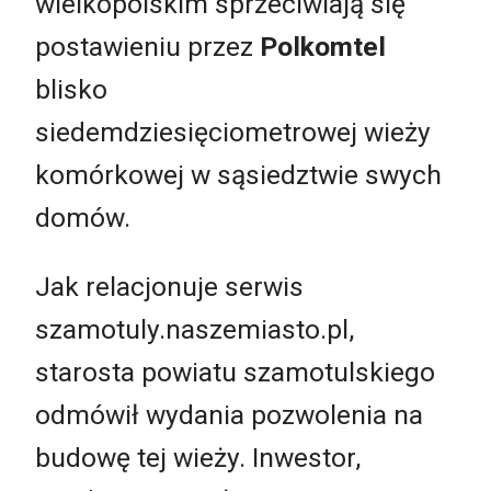
wielkopolskim sprzeciwiają się
postawieniu przez
Polkomtel
blisko
siedemdziesięciometrowej wieży
komórkowej w sąsiedztwie swych
domów.
Jak relacjonuje serwis
szamotuly.naszemiasto.pl,
starosta powiatu szamotulskiego
odmówił wydania pozwolenia na
budowę tej wieży. Inwestor,