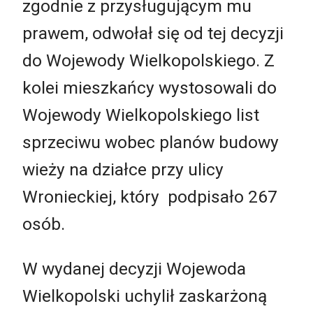
zgodnie z przysługującym mu
prawem, odwołał się od tej decyzji
do Wojewody Wielkopolskiego. Z
kolei mieszkańcy wystosowali do
Wojewody Wielkopolskiego list
sprzeciwu wobec planów budowy
wieży na działce przy ulicy
Wronieckiej, który podpisało 267
osób.
W wydanej decyzji Wojewoda
Wielkopolski uchylił zaskarżoną