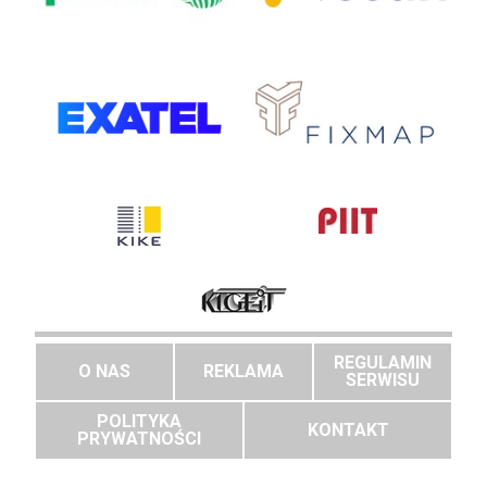
REGULAMIN
O NAS
REKLAMA
SERWISU
POLITYKA
KONTAKT
PRYWATNOŚCI