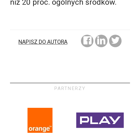
niż 20 proc. ogólnych środków.
NAPISZ DO AUTORA
PARTNERZY