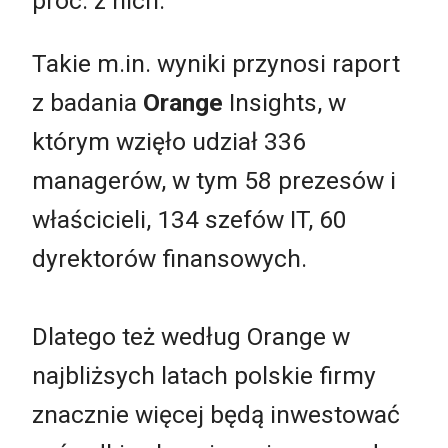
proc. z nich.
Takie m.in. wyniki przynosi raport
z badania
Orange
Insights, w
którym wzięło udział 336
managerów, w tym 58 prezesów i
właścicieli, 134 szefów IT, 60
dyrektorów finansowych.
Dlatego też według Orange w
najbliżsych latach polskie firmy
znacznie więcej będą inwestować