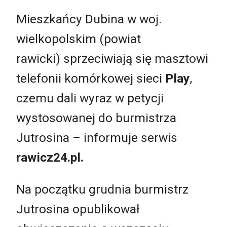
Mieszkańcy Dubina w woj.
wielkopolskim (powiat
rawicki) sprzeciwiają się masztowi
telefonii komórkowej sieci
Play
,
czemu dali wyraz w petycji
wystosowanej do burmistrza
Jutrosina – informuje serwis
rawicz24.pl.
Na początku grudnia burmistrz
Jutrosina opublikował