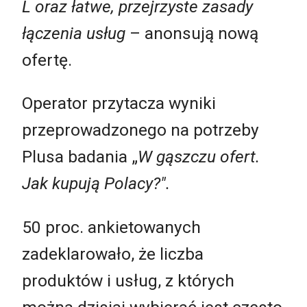
L oraz łatwe, przejrzyste zasady
łączenia usług
– anonsują nową
ofertę.
Operator przytacza wyniki
przeprowadzonego na potrzeby
Plusa badania
„
W gąszczu ofert.
Jak kupują Polacy?".
50 proc. ankietowanych
zadeklarowało, że liczba
produktów i usług, z których