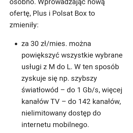
osobno. Wprowadzając nową
ofertę, Plus i Polsat Box to
zmieniły:
za 30 zł/mies. można
powiększyć wszystkie wybrane
usługi z M do L. W ten sposób
zyskuje się np. szybszy
światłowód – do 1 Gb/s, więcej
kanałów TV – do 142 kanałów,
nielimitowany dostęp do
internetu mobilnego.