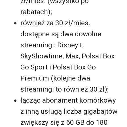
zł/mies. (wszystko po
rabatach);
również za 30 zł/mies.
dostępne są dwa dowolne
streamingi: Disney+,
SkyShowtime, Max, Polsat Box
Go Sport i Polsat Box Go
Premium (kolejne dwa
streamingi to również 30 zł);
łącząc abonament komórkowy
z inną usługą liczba gigabajtów
zwiększy się z 60 GB do 180