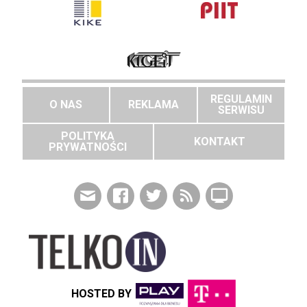
REGULAMIN
O NAS
REKLAMA
SERWISU
POLITYKA
KONTAKT
PRYWATNOŚCI
HOSTED BY