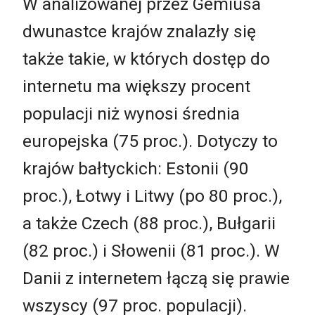
W analizowanej przez Gemiusa
dwunastce krajów znalazły się
także takie, w których dostęp do
internetu ma większy procent
populacji niż wynosi średnia
europejska (75 proc.). Dotyczy to
krajów bałtyckich: Estonii (90
proc.), Łotwy i Litwy (po 80 proc.),
a także Czech (88 proc.), Bułgarii
(82 proc.) i Słowenii (81 proc.). W
Danii z internetem łączą się prawie
wszyscy (97 proc. populacji).