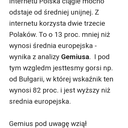
internetu Polska ciągle mocno
odstaje od średniej unijnej. Z
internetu korzysta dwie trzecie
Polaków. To o 13 proc. mniej niż
wynosi średnia europejska -
wynika z analizy
Gemiusa
. I pod
tym wzgledm jesttesmy gorsi np.
od Bułgarii, w której wskaźnik ten
wynosi 82 proc. i jest wyższy niż
srednia europejska.
Gemius pod uwagę wziął