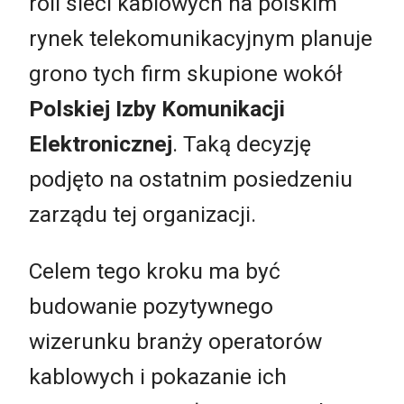
roli sieci kablowych na polskim
rynek telekomunikacyjnym planuje
grono tych firm skupione wokół
Polskiej Izby Komunikacji
Elektronicznej
. Taką decyzję
podjęto na ostatnim posiedzeniu
zarządu tej organizacji.
Celem tego kroku ma być
budowanie pozytywnego
wizerunku branży operatorów
kablowych i pokazanie ich