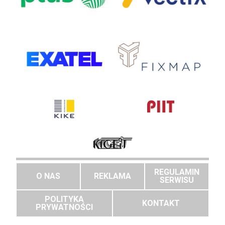
REGULAMIN
O NAS
REKLAMA
SERWISU
POLITYKA
KONTAKT
PRYWATNOŚCI