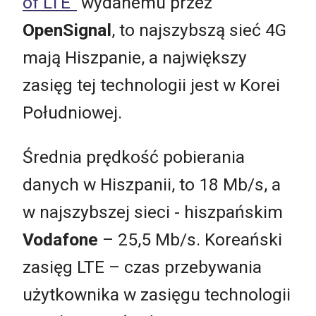
of LTE"
wydanemu przez
OpenSignal
, to najszybszą sieć 4G
mają Hiszpanie, a największy
zasięg tej technologii jest w Korei
Południowej.
Średnia prędkość pobierania
danych w Hiszpanii, to 18 Mb/s, a
w najszybszej sieci - hiszpańskim
Vodafone
– 25,5 Mb/s. Koreański
zasięg LTE – czas przebywania
użytkownika w zasięgu technologii