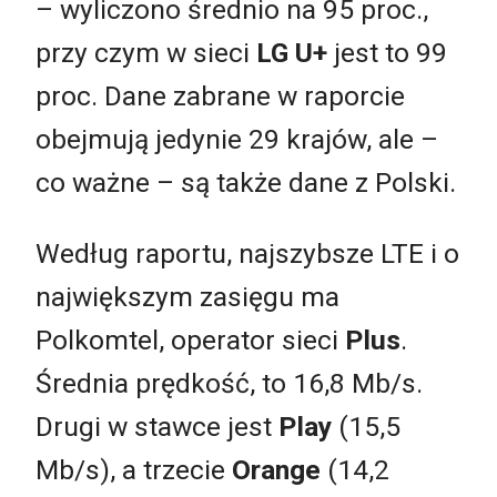
– wyliczono średnio na 95 proc.,
przy czym w sieci
LG U+
jest to 99
proc. Dane zabrane w raporcie
obejmują jedynie 29 krajów, ale –
co ważne – są także dane z Polski.
Według raportu, najszybsze LTE i o
największym zasięgu ma
Polkomtel, operator sieci
Plus
.
Średnia prędkość, to 16,8 Mb/s.
Drugi w stawce jest
Play
(15,5
Mb/s), a trzecie
Orange
(14,2