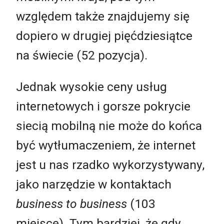
względem także znajdujemy się
dopiero w drugiej pięćdziesiątce
na świecie (52 pozycja).
Jednak wysokie ceny usług
internetowych i gorsze pokrycie
siecią mobilną nie może do końca
być wytłumaczeniem, że internet
jest u nas rzadko wykorzystywany,
jako narzędzie w kontaktach
business to business
(103
miejsce). Tym bardziej, że gdy