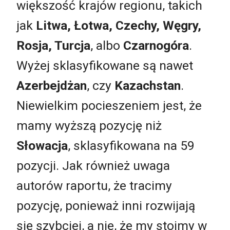
większość krajów regionu, takich
jak
Litwa, Łotwa, Czechy, Węgry,
Rosja, Turcja
, albo
Czarnogóra
.
Wyżej sklasyfikowane są nawet
Azerbejdżan
, czy
Kazachstan
.
Niewielkim pocieszeniem jest, że
mamy wyższą pozycję niż
Słowacja
, sklasyfikowana na 59
pozycji. Jak również uwaga
autorów raportu, że tracimy
pozycję, ponieważ inni rozwijają
się szybciej, a nie, że my stoimy w