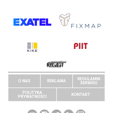
REGULAMIN
O NAS
REKLAMA
SERWISU
POLITYKA
KONTAKT
PRYWATNOŚCI