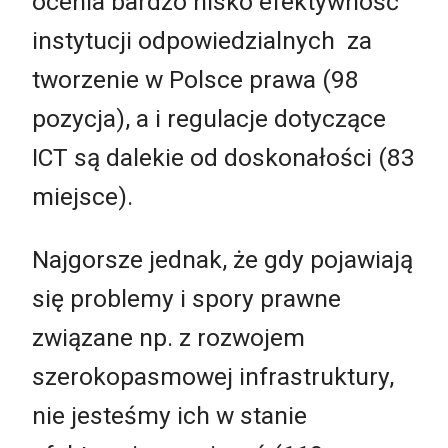
ocenia bardzo nisko efektywność
instytucji odpowiedzialnych za
tworzenie w Polsce prawa (98
pozycja), a i regulacje dotyczące
ICT są dalekie od doskonałości (83
miejsce).
Najgorsze jednak, że gdy pojawiają
się problemy i spory prawne
związane np. z rozwojem
szerokopasmowej infrastruktury,
nie jesteśmy ich w stanie