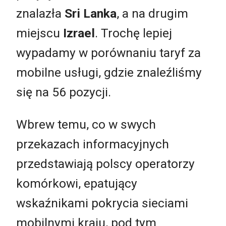
znalazła
Sri Lanka
, a na drugim
miejscu
Izrael
. Trochę lepiej
wypadamy w porównaniu taryf za
mobilne usługi, gdzie znaleźliśmy
się na 56 pozycji.
Wbrew temu, co w swych
przekazach informacyjnych
przedstawiają polscy operatorzy
komórkowi, epatujący
wskaźnikami pokrycia sieciami
mobilnymi kraju, pod tym