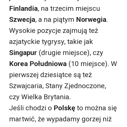
Finlandia
, na trzecim miejscu
Szwecja
, a na piątym
Norwegia
.
Wysokie pozycje zajmują też
azjatyckie tygrysy, takie jak
Singapur
(drugie miejsce), czy
Korea Południowa
(10 miejsce). W
pierwszej dziesiątce są też
Szwajcaria, Stany Zjednoczone,
czy Wielka Brytania.
Jeśli chodzi o
Polskę
to można się
martwić, że wypadamy gorzej niż