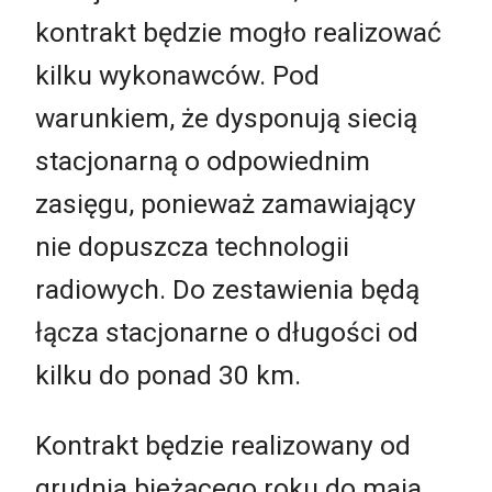
kontrakt będzie mogło realizować
kilku wykonawców. Pod
warunkiem, że dysponują siecią
stacjonarną o odpowiednim
zasięgu, ponieważ zamawiający
nie dopuszcza technologii
radiowych. Do zestawienia będą
łącza stacjonarne o długości od
kilku do ponad 30 km.
Kontrakt będzie realizowany od
grudnia bieżącego roku do maja