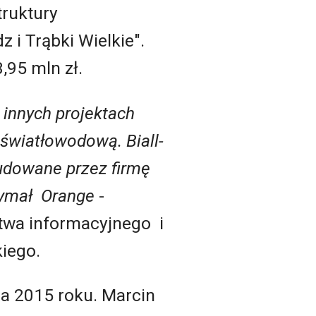
ruktury
 i Trąbki Wielkie".
,95 mln zł.
innych projektach
 światłowodową. Biall-
budowane przez firmę
zymał Orange
-
twa informacyjnego i
iego.
a 2015 roku. Marcin