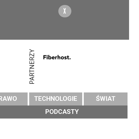
X
PARTNERZY
RAWO
TECHNOLOGIE
ŚWIAT
PODCASTY