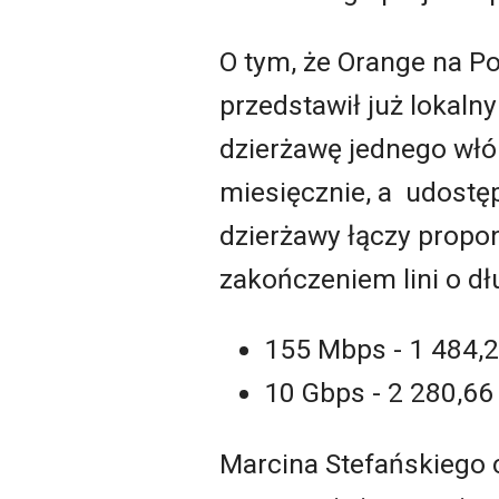
O tym, że Orange na Po
przedstawił już lokaln
dzierżawę jednego włó
miesięcznie, a udostęp
dzierżawy łączy propo
zakończeniem lini o d
155 Mbps - 1 484,2
10 Gbps - 2 280,66 
Marcina Stefańskiego c