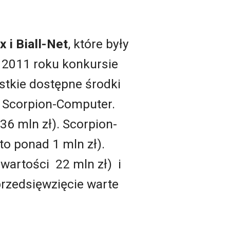
 i Biall-Net
, które były
 2011 roku konkursie
tkie dostępne środki
z Scorpion-Computer.
36 mln zł). Scorpion-
to ponad 1 mln zł).
o wartości 22 mln zł) i
przedsięwzięcie warte