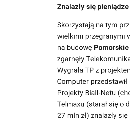
Znalazły się pieniądze
Skorzystają na tym pr
wielkimi przegranymi
na budowę
Pomorskie
zgarnęły Telekomunika
Wygrała TP z projektem
Computer przedstawił p
Projekty Biall-Netu (ch
Telmaxu (starał się o 
27 mln zł) znalazły się