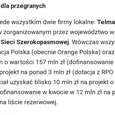
 dla przegranych
zede wszystkim dwie firmy lokalne:
Telmax
 w zorganizowanym przez województwo w
 Sieci Szerokopasmowej
. Wówczas wszys
cja Polska (obecnie Orange Polska) ora
 o wartości 157 mln zł (dofinansowanie 
rojekt na ponad 3 mln zł (dotacja z RPO 
ciał uzyskać blisko 10 mln zł na projekt 
dofinansowanie w kwocie w 12 mln zł na 
 na liście rezerwowej.