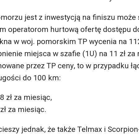
morzu jest z inwestycją na finiszu może 
ym operatorom hurtową ofertę dostępu do
kna w woj. pomorskim TP wycenia na 11
nienie miejsca w szafie (1U) na 11 zł za
nowane przez TP ceny, to w przypadku łą
ługości do 100 km:
8 zł za miesiąc,
zł za miesiąc.
ieszy jednak, że także Telmax i Scorpio