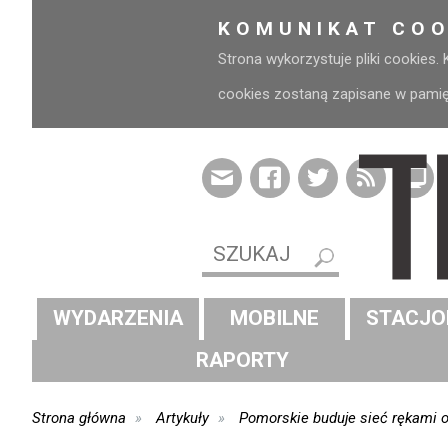
KOMUNIKAT COO
Strona wykorzystuje pliki cookies.
cookies zostaną zapisane w pamięci
WYDARZENIA
MOBILNE
STACJO
RAPORTY
Strona główna
Artykuły
Pomorskie buduje sieć rękami 