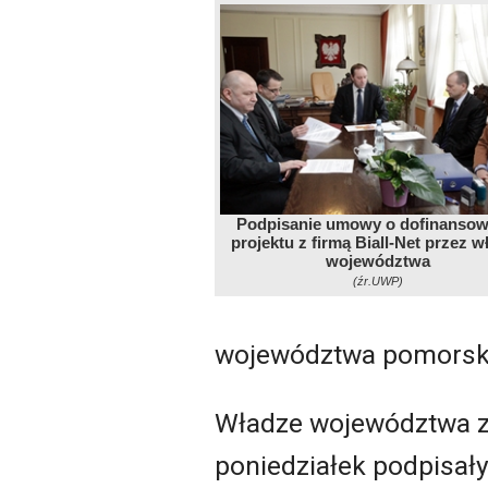
Podpisanie umowy o dofinansow
projektu z firmą Biall-Net przez w
województwa
(źr.UWP)
województwa pomorskie
Władze województwa za
poniedziałek podpisały