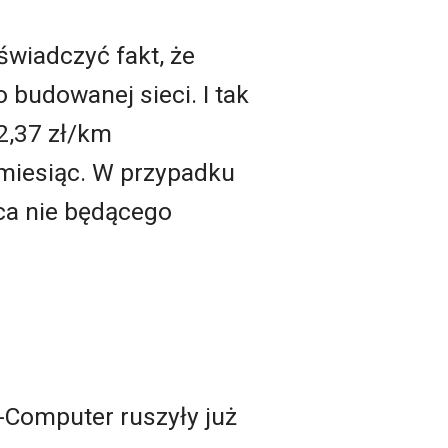
świadczyć fakt, że
 budowanej sieci. I tak
2,37 zł/km
 miesiąc. W przypadku
ca nie będącego
n-Computer ruszyły już