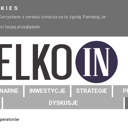
KIES
 Korzystanie z serwisu oznacza na to zgodę. Pamiętaj, że
 twojej przeglądarki.
NARNE
INWESTYCJE
STRATEGIE
P
DYSKUSJE
operatorów