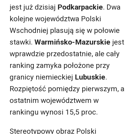
jest już dzisiaj
Podkarpackie
. Dwa
kolejne województwa Polski
Wschodniej plasują się w połowie
stawki.
Warmińsko-Mazurskie
jest
wprawdzie przedostatnie, ale cały
ranking zamyka położone przy
granicy niemieckiej
Lubuskie
.
Rozpiętość pomiędzy pierwszym, a
ostatnim województwem w
rankingu wynosi 15,5 proc.
Stereotypowy obraz Polski