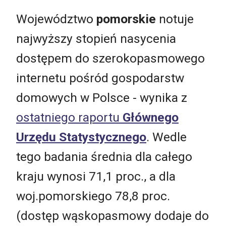
Województwo
pomorskie
notuje
najwyższy stopień nasycenia
dostępem do szerokopasmowego
internetu pośród gospodarstw
domowych w Polsce - wynika z
ostatniego raportu
Głównego
Urzędu Statystycznego
. Wedle
tego badania średnia dla całego
kraju wynosi 71,1 proc., a dla
woj.pomorskiego 78,8 proc.
(dostęp wąskopasmowy dodaje do