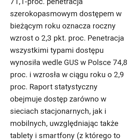
71,1-proc. penetracja
szerokopasmowym dostępem w
bieżącym roku oznacza roczny
wzrost o 2,3 pkt. proc. Penetracja
wszystkimi typami dostępu
wynosiła wedle GUS w Polsce 74,8
proc. i wzrosła w ciągu roku o 2,9
proc. Raport statystyczny
obejmuje dostęp zarówno w
sieciach stacjonarnych, jak i
mobilnych, uwzględniając także
tablety i smartfony (z którego to