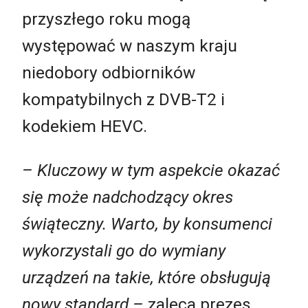
przyszłego roku mogą
występować w naszym kraju
niedobory odbiorników
kompatybilnych z DVB-T2 i
kodekiem HEVC.
– Kluczowy w tym aspekcie okazać
się może nadchodzący okres
świąteczny. Warto, by konsumenci
wykorzystali go do wymiany
urządzeń na takie, które obsługują
nowy standard –
zaleca prezes