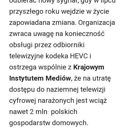
odbierać nowy sygnał, gdy w lipcu
przyszłego roku wejdzie w życie
zapowiadana zmiana. Organizacja
zwraca uwagę na konieczność
obsługi przez odbiorniki
telewizyjne kodeka HEVC i
ostrzega wspólnie z
Krajowym
Instytutem Mediów
, że na utratę
dostępu do naziemnej telewizji
cyfrowej narażonych jest wciąż
nawet 2 mln polskich
gospodarstw domowych.