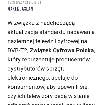
4 LISTOPADA 2021, 12:53
MAREK JAŚLAN
W związku z nadchodzącą
aktualizacją standardu nadawania
naziemnej telewizji cyfrowej na
DVB-T2,
Związek Cyfrowa Polska
,
który reprezentuje producentów i
dystrybutorów sprzętu
elektronicznego, apeluje do
konsumentów, aby upewnili się,
czy ich telewizory będą w stanie