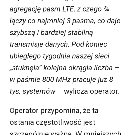
agregację pasm LTE, z czego ¾
łączy co najmniej 3 pasma, co daje
szybszą i bardziej stabilną
transmisję danych. Pod koniec
ubiegłego tygodnia naszej sieci
„stuknęła” kolejna okrągła liczba –
w paśmie 800 MHz pracuje już 8
tys. systemów
– wylicza operator.
Operator przypomina, że ta
ostania częstotliwość jest
szczególnie ważna. W mniejszych