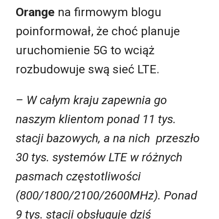
Orange
na firmowym blogu
poinformował, że choć planuje
uruchomienie 5G to wciąż
rozbudowuje swą sieć LTE.
– W całym kraju zapewnia go
naszym klientom ponad 11 tys.
stacji bazowych, a na nich przeszło
30 tys. systemów LTE w różnych
pasmach częstotliwości
(800/1800/2100/2600MHz). Ponad
9 tys. stacji obsługuje dziś