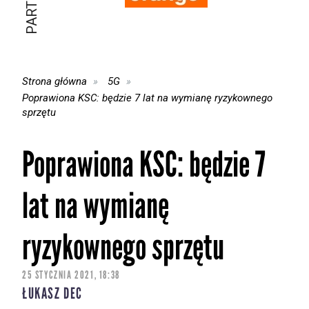
Strona główna
5G
Poprawiona KSC: będzie 7 lat na wymianę ryzykownego
sprzętu
Poprawiona KSC: będzie 7
lat na wymianę
ryzykownego sprzętu
25 STYCZNIA 2021, 18:38
ŁUKASZ DEC