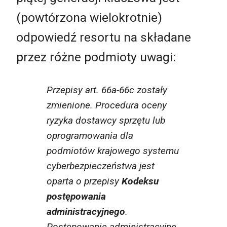
(powtórzona wielokrotnie)
odpowiedź resortu na składane
przez różne podmioty uwagi:
Przepisy art. 66a-66c zostały
zmienione. Procedura oceny
ryzyka dostawcy sprzętu lub
oprogramowania dla
podmiotów krajowego systemu
cyberbezpieczeństwa jest
oparta o przepisy
Kodeksu
postępowania
administracyjnego
.
Postępowanie administracyjne