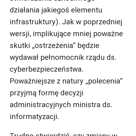
działania jakiegoś elementu
infrastruktury). Jak w poprzedniej
wersji, implikujące mniej poważne
skutki „ostrzeżenia” będzie
wydawał pełnomocnik rządu ds.
cyberbezpieczeństwa.
Poważniejsze z natury „polecenia”
przyjmą formę decyzji
administracyjnych ministra ds.
informatyzacji.
Trudno stwierdzić, czy zmiany w