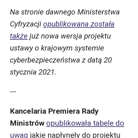
Na stronie dawnego Ministerstwa
Cyfryzacji
opublikowana została
także
już nowa wersja projektu
ustawy o krajowym systemie
cyberbezpieczeństwa z datą 20
stycznia 2021.
---
Kancelaria Premiera Rady
Ministrów
opublikowała tabele do
uwag
jakie napłynęły do projektu