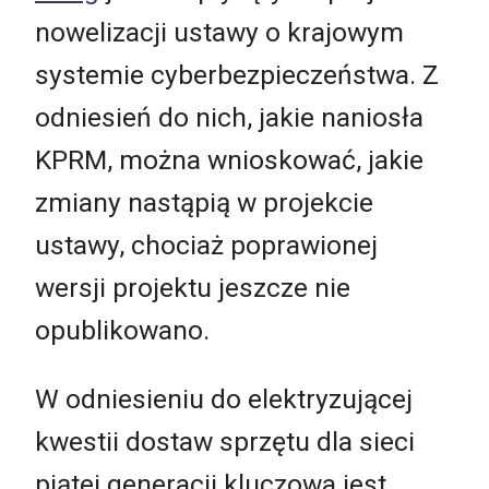
nowelizacji ustawy o krajowym
systemie cyberbezpieczeństwa. Z
odniesień do nich, jakie naniosła
KPRM, można wnioskować, jakie
zmiany nastąpią w projekcie
ustawy, chociaż poprawionej
wersji projektu jeszcze nie
opublikowano.
W odniesieniu do elektryzującej
kwestii dostaw sprzętu dla sieci
piątej generacji kluczowa jest