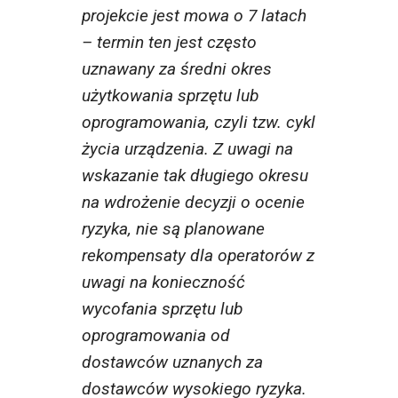
projekcie jest mowa o 7 latach
– termin ten jest często
uznawany za średni okres
użytkowania sprzętu lub
oprogramowania, czyli tzw. cykl
życia urządzenia. Z uwagi na
wskazanie tak długiego okresu
na wdrożenie decyzji o ocenie
ryzyka, nie są planowane
rekompensaty dla operatorów z
uwagi na konieczność
wycofania sprzętu lub
oprogramowania od
dostawców uznanych za
dostawców wysokiego ryzyka.