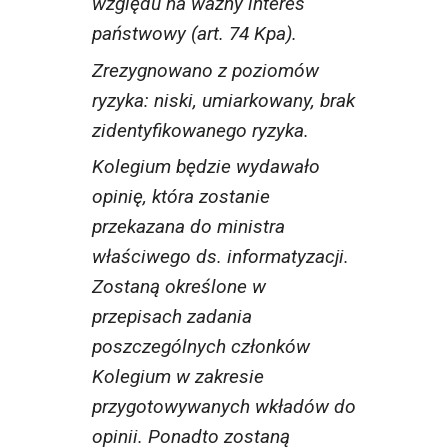
względu na ważny interes
państwowy (art. 74 Kpa).
Zrezygnowano z poziomów
ryzyka: niski, umiarkowany, brak
zidentyfikowanego ryzyka.
Kolegium będzie wydawało
opinię, która zostanie
przekazana do ministra
właściwego ds. informatyzacji.
Zostaną określone w
przepisach zadania
poszczególnych członków
Kolegium w zakresie
przygotowywanych wkładów do
opinii. Ponadto zostaną