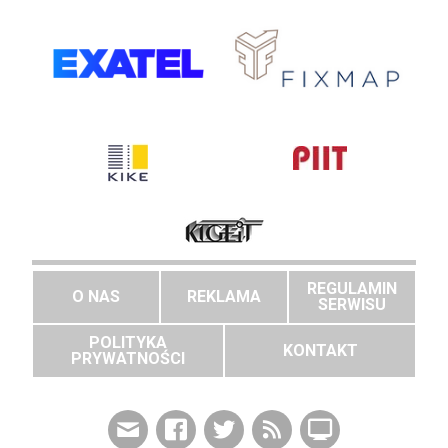
REGULAMIN
O NAS
REKLAMA
SERWISU
POLITYKA
KONTAKT
PRYWATNOŚCI