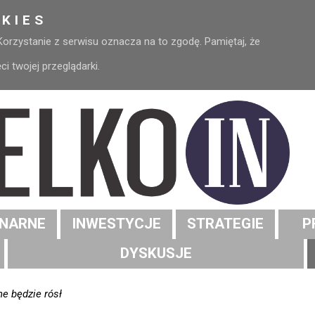
KIES
 Korzystanie z serwisu oznacza na to zgodę. Pamiętaj, że
 twojej przeglądarki.
NARNE
INWESTYCJE
STRATEGIE
P
DYSKUSJE
e będzie rósł