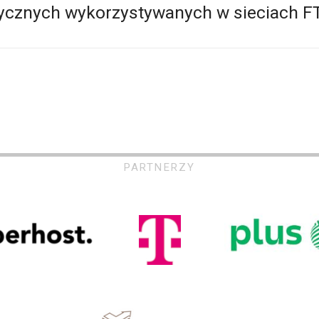
cznych wykorzystywanych w sieciach F
PARTNERZY