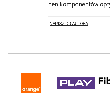
cen komponentów opty
NAPISZ DO AUTORA