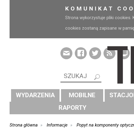
KOMUNIKAT COO
Strona wykorzystuje pliki cookies.
cookies zostaną zapisane w pamięci
WYDARZENIA
MOBILNE
STACJO
RAPORTY
Strona główna
Informacje
Popyt na komponenty optyczn