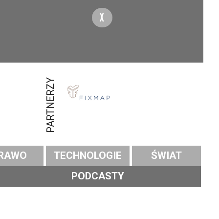
X
PARTNERZY
RAWO
TECHNOLOGIE
ŚWIAT
PODCASTY