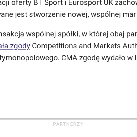
acji oferty BT Sport i Eurosport UK zach
ane jest stworzenie nowej, wspólnej mark
nsakcja wspólnej spółki, w której obaj pa
ła zgody
Competitions and Markets Auth
ntymonopolowego. CMA zgodę wydało w l
PARTNERZY