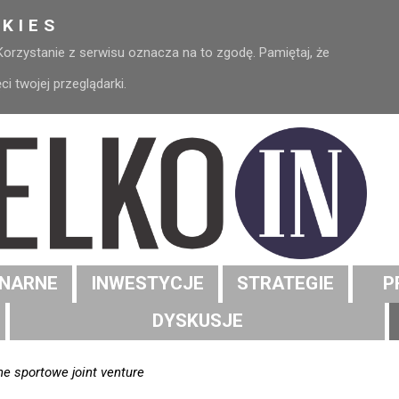
KIES
 Korzystanie z serwisu oznacza na to zgodę. Pamiętaj, że
 twojej przeglądarki.
NARNE
INWESTYCJE
STRATEGIE
P
DYSKUSJE
ne sportowe joint venture