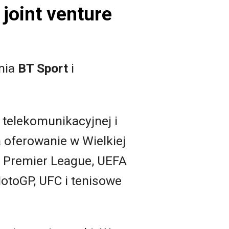
joint venture
nia
BT Sport
i
 telekomunikacyjnej i
oferowanie w Wielkiej
kie, Premier League, UEFA
otoGP, UFC i tenisowe