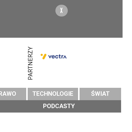
X
PARTNERZY
RAWO
TECHNOLOGIE
ŚWIAT
PODCASTY