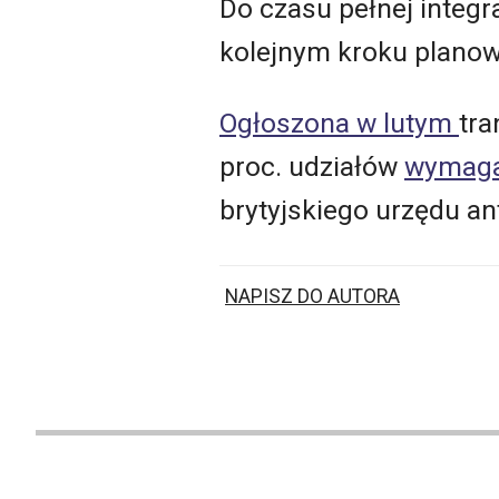
Do czasu pełnej integr
kolejnym kroku planow
Ogłoszona w lutym
tra
proc. udziałów
wymaga
brytyjskiego urzędu a
NAPISZ DO AUTORA