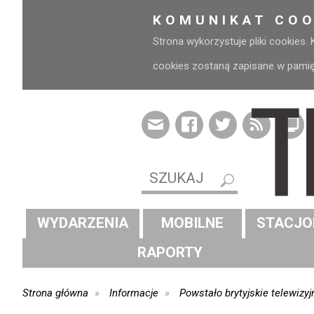
KOMUNIKAT COO
Strona wykorzystuje pliki cookies.
cookies zostaną zapisane w pamięci
WYDARZENIA
MOBILNE
STACJO
RAPORTY
Strona główna
Informacje
Powstało brytyjskie telewizyj