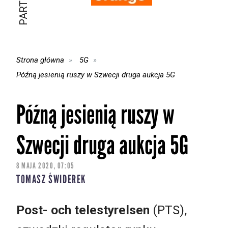
Strona główna
5G
Późną jesienią ruszy w Szwecji druga aukcja 5G
Późną jesienią ruszy w
Szwecji druga aukcja 5G
8 MAJA 2020, 07:05
TOMASZ ŚWIDEREK
Post- och telestyrelsen
(PTS),