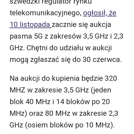
szwedzki regulator rynku
telekomunikacyjnego,
ogłosił, że
10 listopada
zacznie się aukcja
pasma 5G z zakresów 3,5 GHz i 2,3
GHz. Chętni do udziału w aukcji
mogą zgłaszać się do 30 czerwca.
Na aukcji do kupienia będzie 320
MHZ w zakresie 3,5 GHz (jeden
blok 40 MHz i 14 bloków po 20
MHz) oraz 80 MHz w zakresie 2,3
GHz (osiem bloków po 10 MHz).