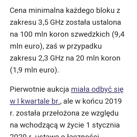
Cena minimalna każdego bloku z
zakresu 3,5 GHz została ustalona
na 100 mln koron szwedzkich (9,4
mln euro), zaś w przypadku
zakresu 2,3 GHz na 20 mln koron
(1,9 mln euro).
Pierwotnie aukcja
miała odbyć się
w I kwartale br.
, ale w końcu 2019
r. została przełożona ze względu
na wchodzącą w życie 1 stycznia
2020 r. ustawę o łączności