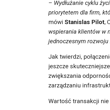
– Wydłużanie cyklu życi
priorytetem dla firm, 
mówi
Stanislas Pilot
,
wspierania klientów w 
jednoczesnym rozwoju 
Jak twierdzi, połączen
jeszcze skuteczniejsz
zwiększania odpornośc
zarządzaniu infrastrukt
Wartość transakcji nie