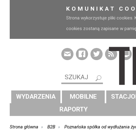
KOMUNIKAT COO
Strona wykorzystuje pliki cookies.
cookies zostaną zapisane w pamięci
WYDARZENIA
MOBILNE
STACJO
RAPORTY
Strona główna
B2B
Poznańska spółka od wydłużania życ