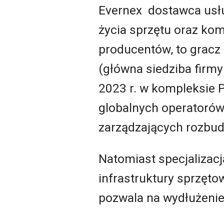
Evernex dostawca usłu
życia sprzętu oraz ko
producentów, to gracz
(główna siedziba firmy
2023 r. w kompleksie P
globalnych operatorów
zarządzających rozbu
Natomiast specjalizac
infrastruktury sprzęto
pozwala na wydłużenie