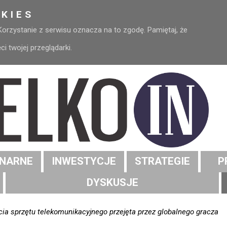
KIES
 Korzystanie z serwisu oznacza na to zgodę. Pamiętaj, że
 twojej przeglądarki.
NARNE
INWESTYCJE
STRATEGIE
P
DYSKUSJE
ia sprzętu telekomunikacyjnego przejęta przez globalnego gracza