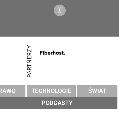
X
PARTNERZY
RAWO
TECHNOLOGIE
ŚWIAT
PODCASTY