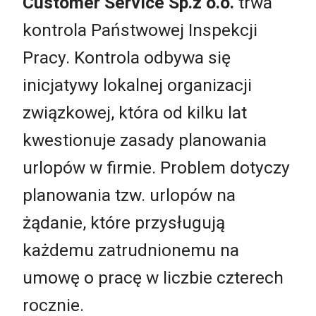
Customer Service Sp.z o.o.
trwa
kontrola Państwowej Inspekcji
Pracy. Kontrola odbywa się
inicjatywy lokalnej organizacji
związkowej, która od kilku lat
kwestionuje zasady planowania
urlopów w firmie. Problem dotyczy
planowania tzw. urlopów na
żądanie, które przysługują
każdemu zatrudnionemu na
umowę o pracę w liczbie czterech
rocznie.