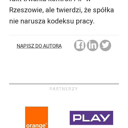
Rzeszowie, ale twierdzi, że spółka
nie narusza kodeksu pracy.
NAPISZ DO AUTORA
PARTNERZY