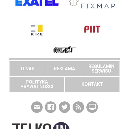
REGULAMIN
O NAS
REKLAMA
SERWISU
POLITYKA
KONTAKT
PRYWATNOŚCI