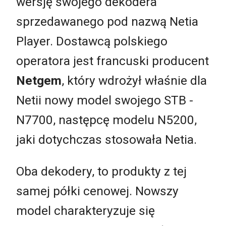
wersję swojego dekodera
sprzedawanego pod nazwą Netia
Player. Dostawcą polskiego
operatora jest francuski producent
Netgem
, który wdrożył właśnie dla
Netii nowy model swojego STB -
N7700, następcę modelu N5200,
jaki dotychczas stosowała Netia.
Oba dekodery, to produkty z tej
samej półki cenowej. Nowszy
model charakteryzuje się