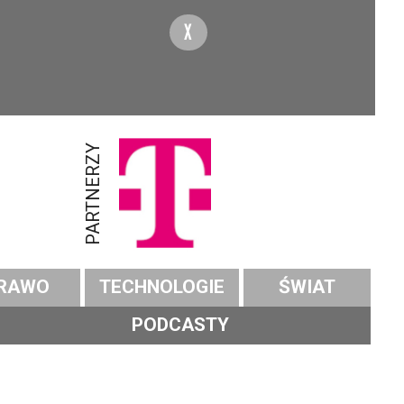
X
PARTNERZY
RAWO
TECHNOLOGIE
ŚWIAT
PODCASTY