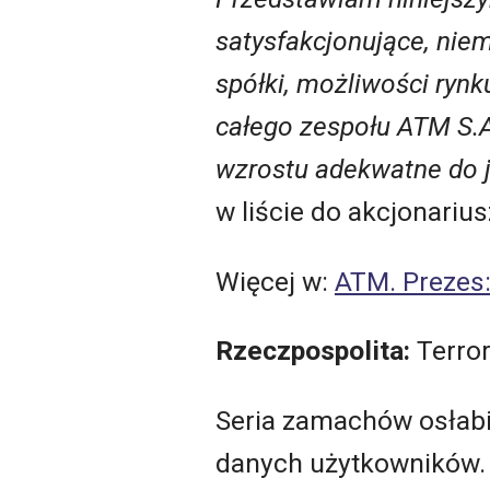
satysfakcjonujące, nie
spółki, możliwości ryn
całego zespołu ATM S.A
wzrostu adekwatne do 
w liście do akcjonariu
Więcej w:
ATM. Prezes:
Rzeczpospolita:
Terror
Seria zamachów osłabi
danych użytkowników. 