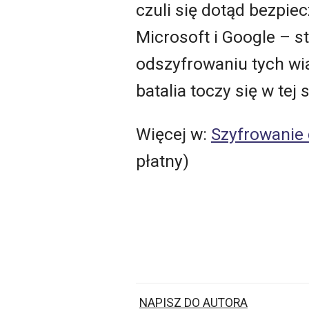
czuli się dotąd bezpie
Microsoft i Google – 
odszyfrowaniu tych wi
batalia toczy się w tej
Więcej w:
Szyfrowanie 
płatny)
NAPISZ DO AUTORA