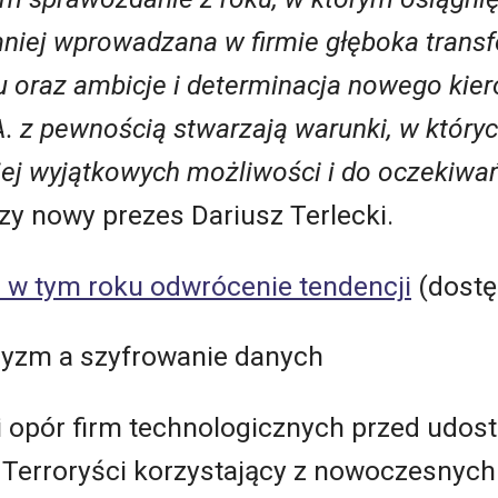
mniej wprowadzana w firmie głęboka transf
ku oraz ambicje i determinacja nowego kier
. z pewnością stwarzają warunki, w który
jej wyjątkowych możliwości i do oczekiwa
szy nowy prezes Dariusz Terlecki.
 w tym roku odwrócenie tendencji
(dostę
yzm a szyfrowanie danych
 opór firm technologicznych przed udost
Terroryści korzystający z nowoczesnyc