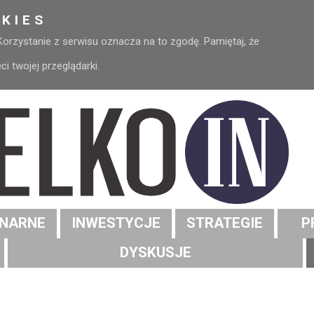
KIES
 Korzystanie z serwisu oznacza na to zgodę. Pamiętaj, że
 twojej przeglądarki.
NARNE
INWESTYCJE
STRATEGIE
P
DYSKUSJE