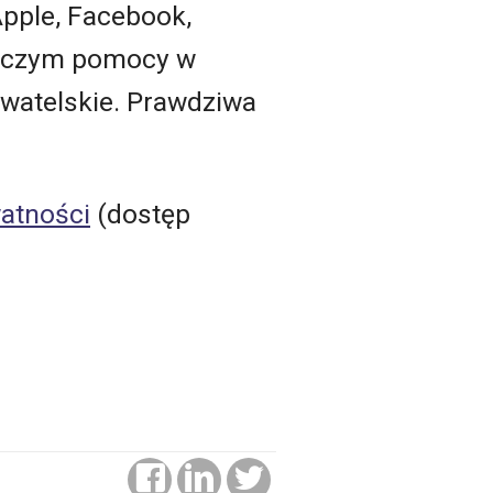
Apple, Facebook,
ledczym pomocy w
watelskie. Prawdziwa
watności
(dostęp