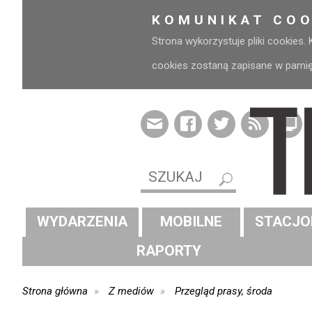
KOMUNIKAT COO
Strona wykorzystuje pliki cookies.
cookies zostaną zapisane w pamięci
WYDARZENIA
MOBILNE
STACJO
RAPORTY
Strona główna
Z mediów
Przegląd prasy, środa