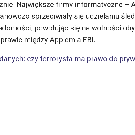
cznie. Największe firmy informatyczne – 
stanowczo sprzeciwiały się udzielaniu ś
adomości, powołując się na wolności oby
 sprawie między Applem a FBI.
danych: czy terrorysta ma prawo do pry