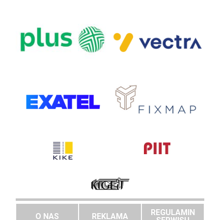
REGULAMIN
O NAS
REKLAMA