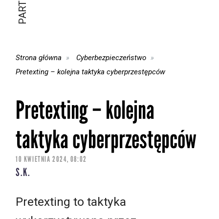
Strona główna
Cyberbezpieczeństwo
Pretexting – kolejna taktyka cyberprzestępców
Pretexting – kolejna
taktyka cyberprzestępców
10 KWIETNIA 2024, 08:02
S.K.
Pretexting to taktyka