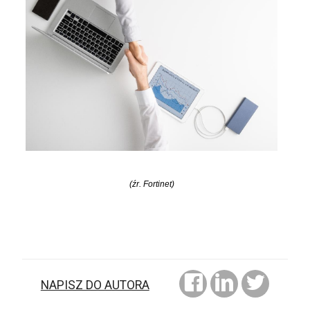
(źr. Fortinet)
NAPISZ DO AUTORA