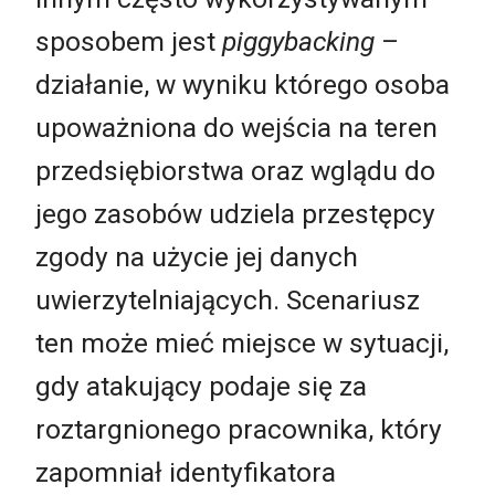
sposobem jest
piggybacking
–
działanie, w wyniku którego osoba
upoważniona do wejścia na teren
przedsiębiorstwa oraz wglądu do
jego zasobów udziela przestępcy
zgody na użycie jej danych
uwierzytelniających. Scenariusz
ten może mieć miejsce w sytuacji,
gdy atakujący podaje się za
roztargnionego pracownika, który
zapomniał identyfikatora