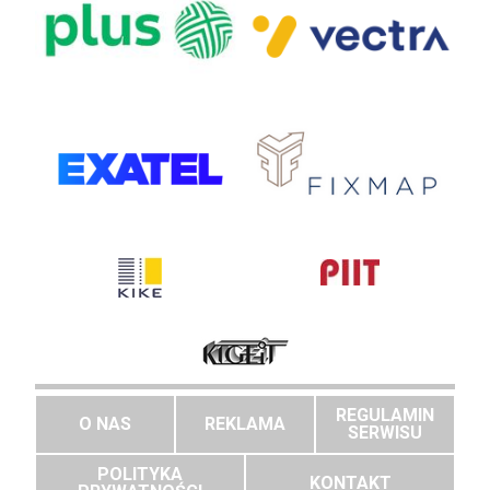
REGULAMIN
O NAS
REKLAMA
SERWISU
POLITYKA
KONTAKT