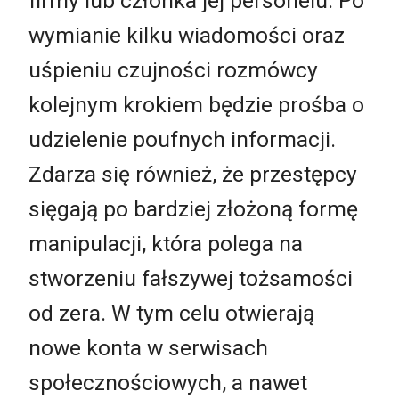
firmy lub członka jej personelu. Po
wymianie kilku wiadomości oraz
uśpieniu czujności rozmówcy
kolejnym krokiem będzie prośba o
udzielenie poufnych informacji.
Zdarza się również, że przestępcy
sięgają po bardziej złożoną formę
manipulacji, która polega na
stworzeniu fałszywej tożsamości
od zera. W tym celu otwierają
nowe konta w serwisach
społecznościowych, a nawet