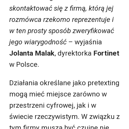
skontaktować się z firmą, którą jej
rozmówca rzekomo reprezentuje i
w ten prosty sposób zweryfikować
jego wiarygodność
– wyjaśnia
Jolanta Malak
, dyrektorka
Fortinet
w Polsce.
Działania określane jako pretexting
mogą mieć miejsce zarówno w
przestrzeni cyfrowej, jak i w
świecie rzeczywistym. W związku z
tym firmy muszą być czujne nie