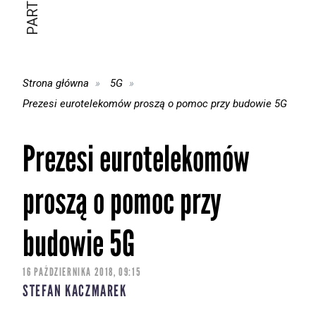
Strona główna
5G
Prezesi eurotelekomów proszą o pomoc przy budowie 5G
Prezesi eurotelekomów
proszą o pomoc przy
budowie 5G
16 PAŹDZIERNIKA 2018, 09:15
STEFAN KACZMAREK