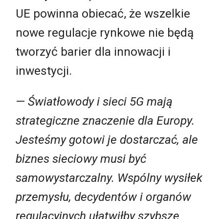
UE powinna obiecać, że wszelkie
nowe regulacje rynkowe nie będą
tworzyć barier dla innowacji i
inwestycji.
—
Światłowody i sieci 5G mają
strategiczne znaczenie dla Europy.
Jesteśmy gotowi je dostarczać, ale
biznes sieciowy musi być
samowystarczalny. Wspólny wysiłek
przemysłu, decydentów i organów
regulacyjnych ułatwiłby szybsze