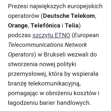
Prezesi największych europejskich
operatorów (
Deutsche Telekom
,
Orange
,
Telefónica
i
Telia
)
podczas
szczytu ETNO
(
European
Telecommunications Network
Operators
) w Brukseli wezwali do
stworzenia nowej polityki
przemysłowej, która by wspierała
branżę telekomunikacyjną,
pomagając w obniżeniu kosztów i
łagodzeniu barier handlowych.