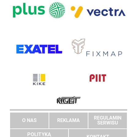
REGULAMIN
O NAS
REKLAMA
SERWISU
POLITYKA
KONTAKT