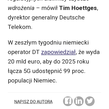
wdrożenia
– mówił
Tim Hoettges
,
dyrektor generalny Deutsche
Telekom.
W zeszłym tygodniu niemiecki
operator DT
zapowiedział
, że wyda
20 mld euro, aby do 2025 roku
łącza 5G udostępnić 99 proc.
populacji Niemiec.
NAPISZ DO AUTORA