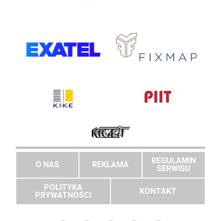
REGULAMIN
O NAS
REKLAMA
SERWISU
POLITYKA
KONTAKT
PRYWATNOŚCI