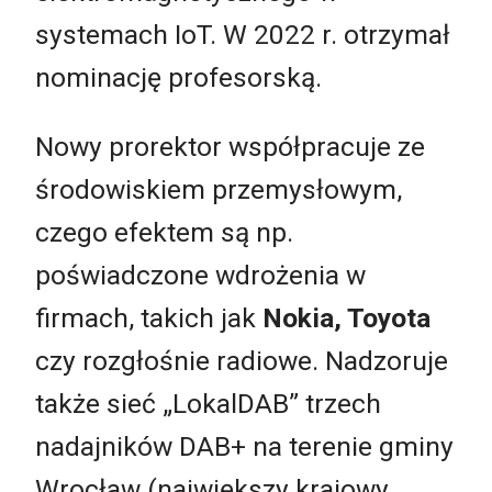
systemach IoT. W 2022 r. otrzymał
nominację profesorską.
Nowy prorektor współpracuje ze
środowiskiem przemysłowym,
czego efektem są np.
poświadczone wdrożenia w
firmach, takich jak
Nokia, Toyota
czy rozgłośnie radiowe. Nadzoruje
także sieć „LokalDAB” trzech
nadajników DAB+ na terenie gminy
Wrocław (największy krajowy