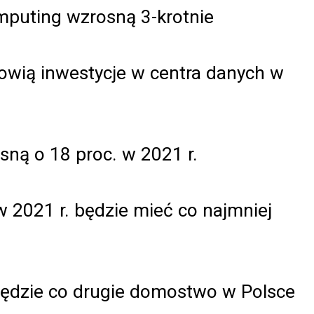
mputing wzrosną 3-krotnie
wią inwestycje w centra danych w
ną o 18 proc. w 2021 r.
 2021 r. będzie mieć co najmniej
będzie co drugie domostwo w Polsce