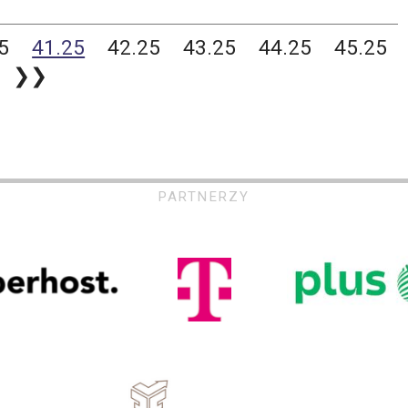
5
41.25
42.25
43.25
44.25
45.25
❯❯
PARTNERZY