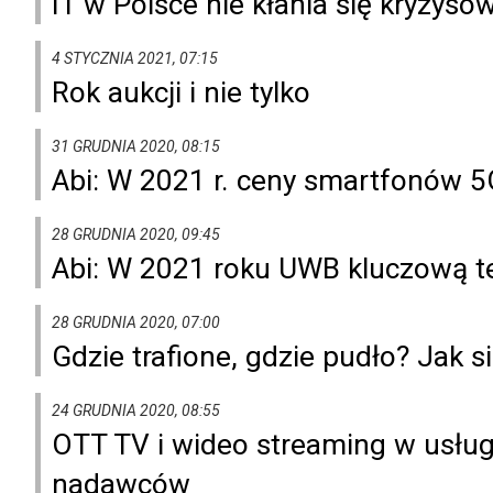
IT w Polsce nie kłania się kryzysow
4 STYCZNIA 2021, 07:15
Rok aukcji i nie tylko
31 GRUDNIA 2020, 08:15
Abi: W 2021 r. ceny smartfonów 5
28 GRUDNIA 2020, 09:45
Abi: W 2021 roku UWB kluczową te
28 GRUDNIA 2020, 07:00
Gdzie trafione, gdzie pudło? Jak s
24 GRUDNIA 2020, 08:55
OTT TV i wideo streaming w usłu
nadawców