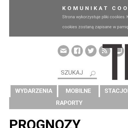
KOMUNIKAT COO
Strona wykorzystuje pliki cookies.
cookies zostaną zapisane w pamięci
WYDARZENIA
MOBILNE
STACJO
RAPORTY
PROGNOZY