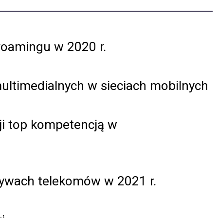
 roamingu w 2020 r.
ltimedialnych w sieciach mobilnych
ji top kompetencją w
tywach telekomów w 2021 r.