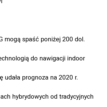
i
G mogą spaść poniżej 200 dol.
chnologią do nawigacji indoor
ię udała prognoza na 2020 r.
gach hybrydowych od tradycyjnych