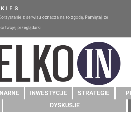
KIES
 Korzystanie z serwisu oznacza na to zgodę. Pamiętaj, że
 twojej przeglądarki.
NARNE
INWESTYCJE
STRATEGIE
P
DYSKUSJE