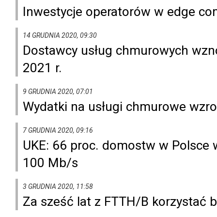
Inwestycje operatorów w edge co
14 GRUDNIA 2020, 09:30
Dostawcy usług chmurowych wzno
2021 r.
9 GRUDNIA 2020, 07:01
Wydatki na usługi chmurowe wzros
7 GRUDNIA 2020, 09:16
UKE: 66 proc. domostw w Polsce w
100 Mb/s
3 GRUDNIA 2020, 11:58
Za sześć lat z FTTH/B korzystać 