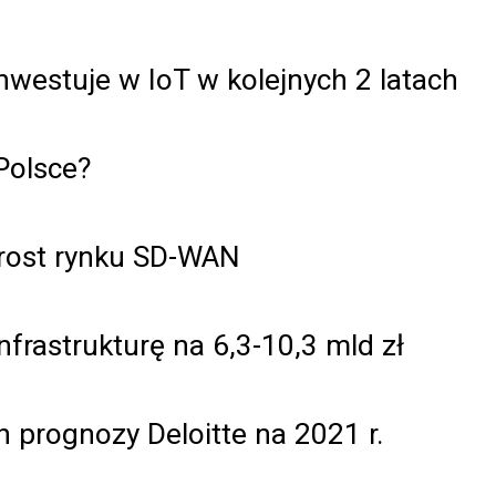
inwestuje w IoT w kolejnych 2 latach
Polsce?
zrost rynku SD-WAN
frastrukturę na 6,3-10,3 mld zł
 prognozy Deloitte na 2021 r.