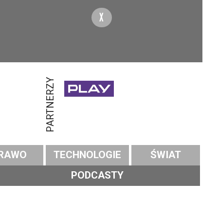
X
PARTNERZY
RAWO
TECHNOLOGIE
ŚWIAT
PODCASTY