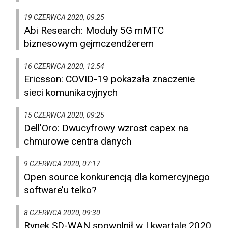
19 CZERWCA 2020, 09:25
Abi Research: Moduły 5G mMTC
biznesowym gejmczendżerem
16 CZERWCA 2020, 12:54
Ericsson: COVID-19 pokazała znaczenie
sieci komunikacyjnych
15 CZERWCA 2020, 09:25
Dell'Oro: Dwucyfrowy wzrost capex na
chmurowe centra danych
9 CZERWCA 2020, 07:17
Open source konkurencją dla komercyjnego
software’u telko?
8 CZERWCA 2020, 09:30
Rynek SD-WAN spowolnił w I kwartale 2020