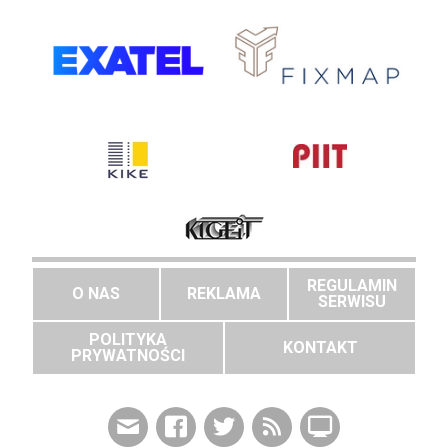
REGULAMIN
O NAS
REKLAMA
SERWISU
POLITYKA
KONTAKT
PRYWATNOŚCI