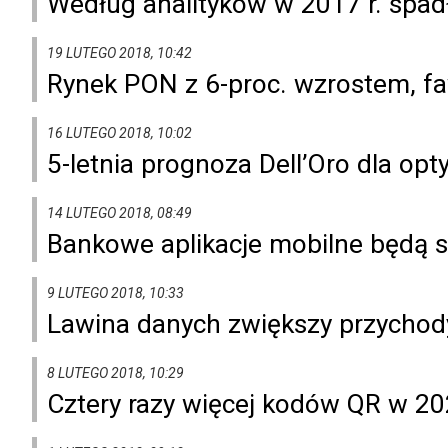
Według analityków w 2017 r. spad
19 LUTEGO 2018, 10:42
Rynek PON z 6-proc. wzrostem, 
16 LUTEGO 2018, 10:02
5-letnia prognoza Dell’Oro dla o
14 LUTEGO 2018, 08:49
Bankowe aplikacje mobilne będą 
9 LUTEGO 2018, 10:33
Lawina danych zwiększy przychod
8 LUTEGO 2018, 10:29
Cztery razy więcej kodów QR w 202