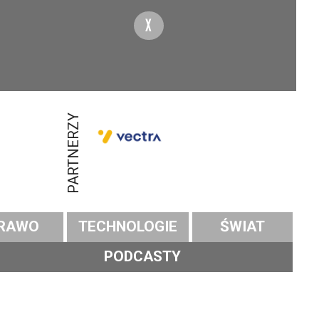
X
PARTNERZY
RAWO
TECHNOLOGIE
ŚWIAT
PODCASTY