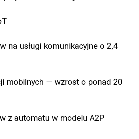
oT
ów na usługi komunikacyjne o 2,4
acji mobilnych — wzrost o ponad 20
Sów z automatu w modelu A2P