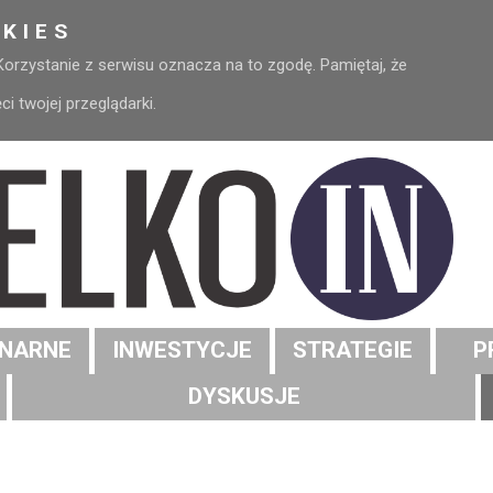
KIES
 Korzystanie z serwisu oznacza na to zgodę. Pamiętaj, że
 twojej przeglądarki.
NARNE
INWESTYCJE
STRATEGIE
P
DYSKUSJE