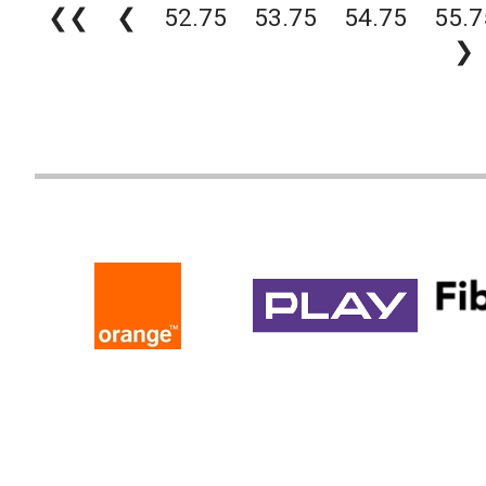
❮❮
❮
52.75
53.75
54.75
55.7
❯