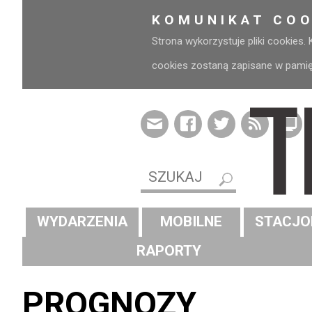
KOMUNIKAT COO
Strona wykorzystuje pliki cookies.
cookies zostaną zapisane w pamięci
WYDARZENIA
MOBILNE
STACJO
RAPORTY
PROGNOZY