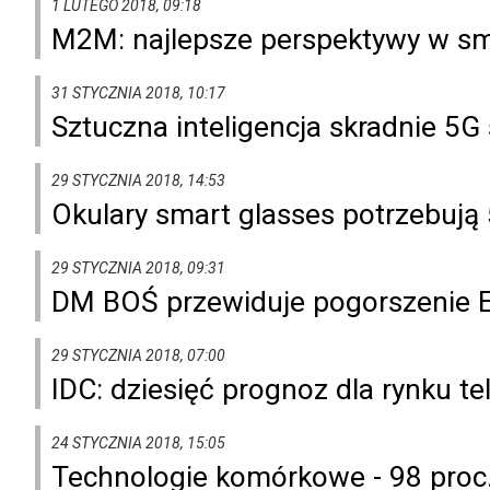
1 LUTEGO 2018, 09:18
M2M: najlepsze perspektywy w smar
31 STYCZNIA 2018, 10:17
Sztuczna inteligencja skradnie 
29 STYCZNIA 2018, 14:53
Okulary smart glasses potrzebują
29 STYCZNIA 2018, 09:31
DM BOŚ przewiduje pogorszenie 
29 STYCZNIA 2018, 07:00
IDC: dziesięć prognoz dla rynku te
24 STYCZNIA 2018, 15:05
Technologie komórkowe - 98 proc