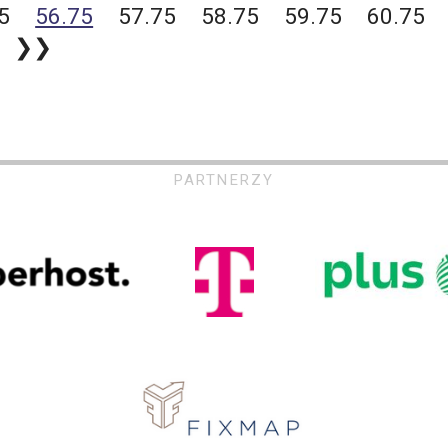
5
56.75
57.75
58.75
59.75
60.75
❯❯
PARTNERZY