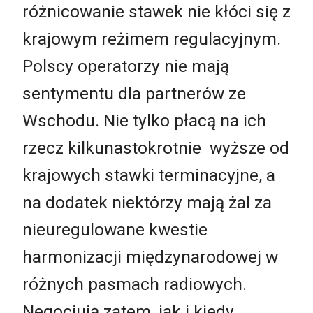
różnicowanie stawek nie kłóci się z
krajowym reżimem regulacyjnym.
Polscy operatorzy nie mają
sentymentu dla partnerów ze
Wschodu. Nie tylko płacą na ich
rzecz kilkunastokrotnie wyższe od
krajowych stawki terminacyjne, a
na dodatek niektórzy mają żal za
nieuregulowane kwestie
harmonizacji międzynarodowej w
różnych pasmach radiowych.
Negocjują zatem, jak i kiedy