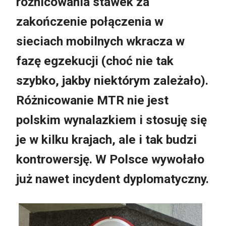
różnicowania stawek za
zakończenie połączenia w
sieciach mobilnych wkracza w
fazę egzekucji (choć nie tak
szybko, jakby niektórym zależało).
Różnicowanie MTR nie jest
polskim wynalazkiem i stosuję się
je w kilku krajach, ale i tak budzi
kontrowersję. W Polsce wywołało
już nawet incydent dyplomatyczny.