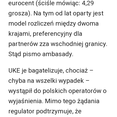
eurocent (ściśle mówiąc: 4,29
grosza). Na tym od lat oparty jest
model rozliczeń między dwoma
krajami, preferencyjny dla
partnerów zza wschodniej granicy.
Stąd pismo ambasady.
UKE je bagatelizuje, chociaż –
chyba na wszelki wypadek –
wystąpił do polskich operatorów o
wyjaśnienia. Mimo tego żądania
regulator podtrzymuje, że