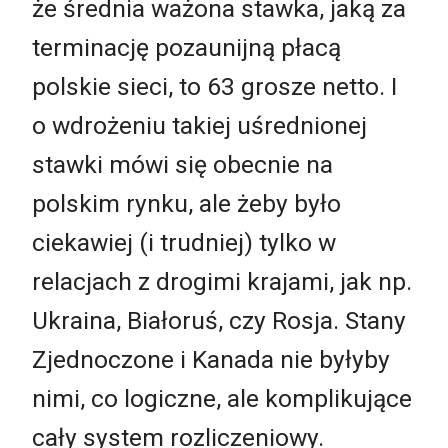
że średnia ważona stawka, jaką za
terminację pozaunijną płacą
polskie sieci, to 63 grosze netto. I
o wdrożeniu takiej uśrednionej
stawki mówi się obecnie na
polskim rynku, ale żeby było
ciekawiej (i trudniej) tylko w
relacjach z drogimi krajami, jak np.
Ukraina, Białoruś, czy Rosja. Stany
Zjednoczone i Kanada nie byłyby
nimi, co logiczne, ale komplikujące
cały system rozliczeniowy.