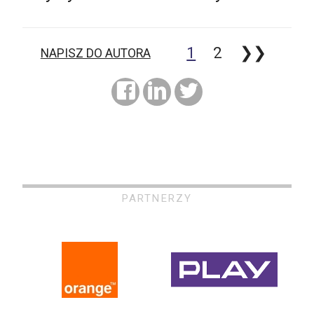
1
2
❯❯
NAPISZ DO AUTORA
PARTNERZY