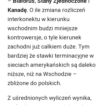
–
Białoruś
,
Stany Zjednoczone
i
Kanadę
. O ile zmiana rozliczeń
interkonektu w kierunku
wschodnim budzi mniejsze
kontrowersje, o tyle kierunek
zachodni już całkiem duże. Tym
bardziej że stawki terminacyjne w
sieciach amerykańskich są daleko
niższe, niż na Wschodzie –
zbliżone do polskich.
Z uśrednionych wyliczeń wynika,