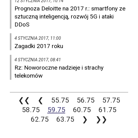
12 STYCZNIA 2017, 10:14
Prognoza Deloitte na 2017 r.: smartfony ze
sztuczną inteligencją, rozwój 5G i ataki
DDoS
4 STYCZNIA 2017, 11:00
Zagadki 2017 roku
4 STYCZNIA 2017, 08:41
Rz: Noworoczne nadzieje i strachy
telekomów
❮❮
❮
55.75
56.75
57.75
58.75
59.75
60.75
61.75
62.75
63.75
❯
❯❯