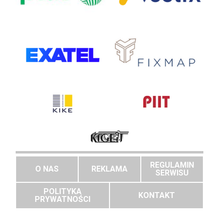
REGULAMIN
O NAS
REKLAMA
SERWISU
POLITYKA
KONTAKT
PRYWATNOŚCI