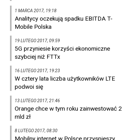
1 MARCA 2017, 19:18
Analitycy oczekują spadku EBITDA T-
Mobile Polska
19 LUTEGO 2017, 09:59
5G przyniesie korzyści ekonomiczne
szybciej niż FTTx
16 LUTEGO 2017, 19:23
W cztery lata liczba użytkowników LTE
podwoi się
13 LUTEGO 2017, 21:46
Orange chce w tym roku zainwestować 2
mld zł
8 LUTEGO 2017, 08:30
Mobilny internet w Polsce przyspieszy