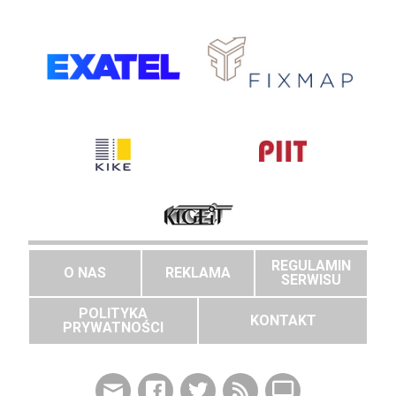
REGULAMIN
O NAS
REKLAMA
SERWISU
POLITYKA
KONTAKT
PRYWATNOŚCI