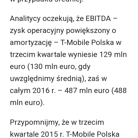
Analitycy oczekują, że EBITDA –
zysk operacyjny powiększony o
amortyzację – T-Mobile Polska w
trzecim kwartale wyniesie 129 mln
euro (130 mln euro, gdy
uwzględnimy średnią), zaś w
całym 2016 r. – 487 mln euro (488
mln euro).
Przypomnijmy, że w trzecim
kwartale 2015 r. T-Mobile Polska