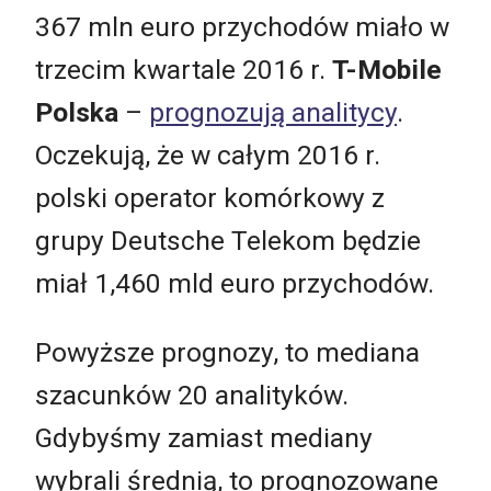
367 mln euro przychodów miało w
trzecim kwartale 2016 r.
T-Mobile
Polska
–
prognozują analitycy
.
Oczekują, że w całym 2016 r.
polski operator komórkowy z
grupy Deutsche Telekom będzie
miał 1,460 mld euro przychodów.
Powyższe prognozy, to mediana
szacunków 20 analityków.
Gdybyśmy zamiast mediany
wybrali średnią, to prognozowane