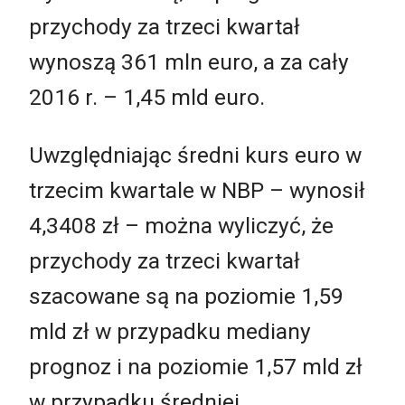
przychody za trzeci kwartał
wynoszą 361 mln euro, a za cały
2016 r. – 1,45 mld euro.
Uwzględniając średni kurs euro w
trzecim kwartale w NBP – wynosił
4,3408 zł – można wyliczyć, że
przychody za trzeci kwartał
szacowane są na poziomie 1,59
mld zł w przypadku mediany
prognoz i na poziomie 1,57 mld zł
w przypadku średniej.