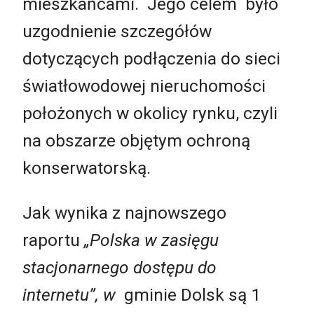
mieszkańcami. Jego celem było
uzgodnienie szczegółów
dotyczących podłączenia do sieci
światłowodowej nieruchomości
położonych w okolicy rynku, czyli
na obszarze objętym ochroną
konserwatorską.
Jak wynika z najnowszego
raportu
„Polska w zasięgu
stacjonarnego dostępu do
internetu”, w
gminie Dolsk są 1