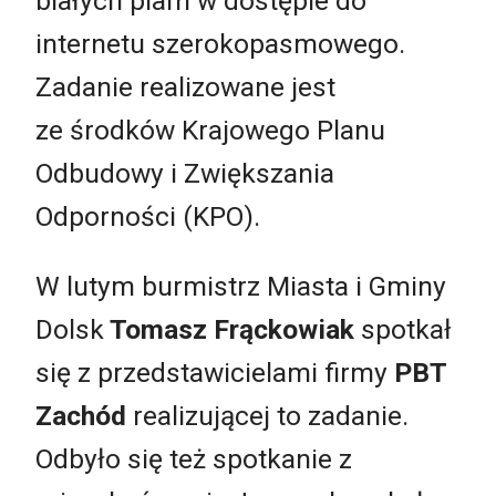
białych plam w dostępie do
internetu szerokopasmowego.
Zadanie realizowane jest
ze środków Krajowego Planu
Odbudowy i Zwiększania
Odporności (KPO).
W lutym burmistrz Miasta i Gminy
Dolsk
Tomasz Frąckowiak
spotkał
się z przedstawicielami firmy
PBT
Zachód
realizującej to zadanie.
Odbyło się też spotkanie z