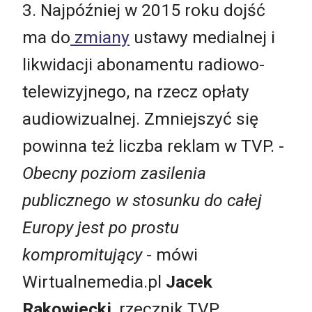
3. Najpóźniej w 2015 roku dojść
ma do
zmiany
ustawy medialnej i
likwidacji abonamentu radiowo-
telewizyjnego, na rzecz opłaty
audiowizualnej. Zmniejszyć się
powinna też liczba reklam w TVP. -
Obecny poziom zasilenia
publicznego w stosunku do całej
Europy jest po prostu
kompromitujący
- mówi
Wirtualnemedia.pl
Jacek
Rakowiecki
, rzecznik TVP.