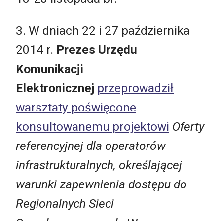
3. W dniach 22 i 27 października
2014 r.
Prezes Urzędu
Komunikacji
Elektronicznej
przeprowadził
warsztaty poświęcone
konsultowanemu projektowi
Oferty
referencyjnej dla operatorów
infrastrukturalnych, określającej
warunki zapewnienia dostępu do
Regionalnych Sieci