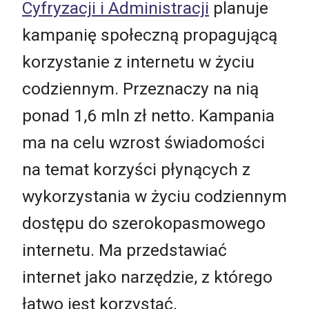
Cyfryzacji i Administracji
planuje
kampanię społeczną propagującą
korzystanie z internetu w życiu
codziennym. Przeznaczy na nią
ponad 1,6 mln zł netto. Kampania
ma na celu wzrost świadomości
na temat korzyści płynących z
wykorzystania w życiu codziennym
dostępu do szerokopasmowego
internetu. Ma przedstawiać
internet jako narzędzie, z którego
łatwo jest korzystać.